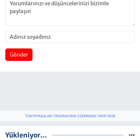
Gönder
TÜM PIYASALARI TRADINGVIEW ÜZERINDEN TAKIP EDIN
Yükleniyor...