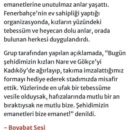
emanetlerine unutulmaz anlar yaşattı.
Fenerbahçe'nin ev sahipliği yaptığı
organizasyonda, kızların yüzündeki
tebessüm ve heyecan dolu anlar, orada
bulunan herkesi duygulandırdı.
Grup tarafından yapılan açıklamada, “Bugün
şehidimizin kızları Nare ve Gökçe'yi
Kadıköy'de ağırlayıp, takıma imzalattığımız
formayı hediye ederek stadımızda misafir
ettik. Yüzlerinde en ufak bir tebessüme
vesile olduysak, hafızalarında mutlu bir an
bıraktıysak ne mutlu bize. Şehidimizin
emanetleri bize emanet!” denildi.
- Boyabat Sesi