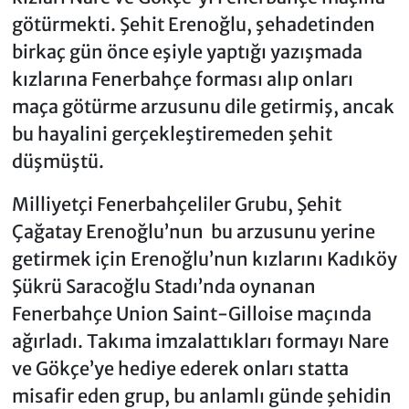
götürmekti. Şehit Erenoğlu, şehadetinden
birkaç gün önce eşiyle yaptığı yazışmada
kızlarına Fenerbahçe forması alıp onları
maça götürme arzusunu dile getirmiş, ancak
bu hayalini gerçekleştiremeden şehit
düşmüştü.
Milliyetçi Fenerbahçeliler Grubu, Şehit
Çağatay Erenoğlu’nun bu arzusunu yerine
getirmek için Erenoğlu’nun kızlarını Kadıköy
Şükrü Saracoğlu Stadı’nda oynanan
Fenerbahçe Union Saint-Gilloise maçında
ağırladı. Takıma imzalattıkları formayı Nare
ve Gökçe’ye hediye ederek onları statta
misafir eden grup, bu anlamlı günde şehidin