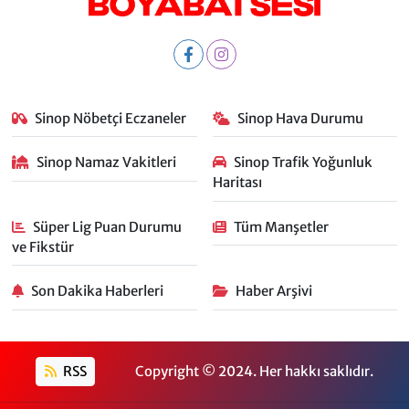
Sinop Nöbetçi Eczaneler
Sinop Hava Durumu
Sinop Namaz Vakitleri
Sinop Trafik Yoğunluk
Haritası
Süper Lig Puan Durumu
Tüm Manşetler
ve Fikstür
Son Dakika Haberleri
Haber Arşivi
RSS
Copyright © 2024. Her hakkı saklıdır.