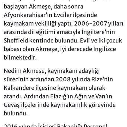
başlayan Akmeşe, daha sonra
Afyonkarahisar’ın Evciler ilçesinde
kaymakam vekilliği yaptı. 2006-2007 yılları
arasında dil eğitimi amacıyla İngiltere’nin
Sheffield kentinde bulundu. Evli ve iki çocuk
babası olan Akmeşe, iyi derecede İngilizce
bilmektedir.
Nedim Akmeşe, kaymakam adaylığı
sürecinin ardından 2008 yılında Rize’nin
Kalkandere ilçesine kaymakam olarak
atandı. Ardından Elazığ’ın Ağın ve Van’ın
Gevaş ilçelerinde kaymakamlık görevinde
bulundu.
2016 yılında İçişleri Bakanlığı Personel