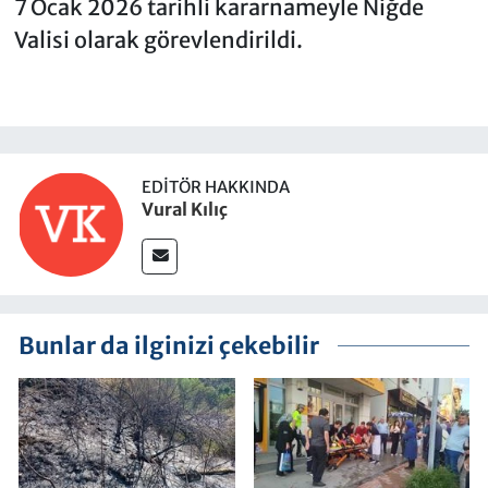
7 Ocak 2026 tarihli kararnameyle Niğde
Valisi olarak görevlendirildi.
EDITÖR HAKKINDA
Vural Kılıç
Bunlar da ilginizi çekebilir