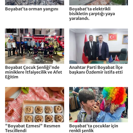
Boyabat’ta orman yangını
Boyabat’ta elektrikli
bisikletin çarptığı yaya
yaralandı.
Boyabat Çocuk Şenliği'nde
Anahtar Parti Boyabat İlçe
miniklere İtfaiyecilik ve Afet
başkanı Özdemir istifa etti
Eğitim
"Boyabat Ezmesi" Resmen
Boyabat'ta çocuklar için
Tescillendi
renkli şenlik