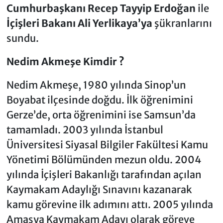
Cumhurbaşkanı Recep Tayyip Erdoğan
ile
İçişleri Bakanı Ali Yerlikaya’ya
şükranlarını
sundu.
Nedim Akmeşe Kimdir ?
Nedim Akmeşe, 1980 yılında Sinop’un
Boyabat ilçesinde doğdu. İlk öğrenimini
Gerze’de, orta öğrenimini ise Samsun’da
tamamladı. 2003 yılında İstanbul
Üniversitesi Siyasal Bilgiler Fakültesi Kamu
Yönetimi Bölümünden mezun oldu. 2004
yılında İçişleri Bakanlığı tarafından açılan
Kaymakam Adaylığı Sınavını kazanarak
kamu görevine ilk adımını attı. 2005 yılında
Amasya Kaymakam Adayı olarak göreve