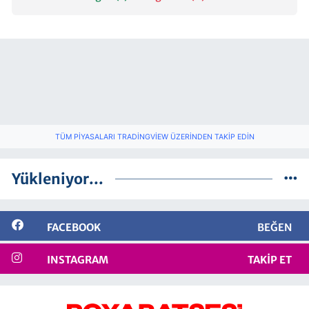
TÜM PIYASALARI TRADINGVIEW ÜZERINDEN TAKIP EDIN
Yükleniyor...
FACEBOOK
BEĞEN
INSTAGRAM
TAKIP ET