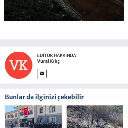
EDITÖR HAKKINDA
Vural Kılıç
Bunlar da ilginizi çekebilir