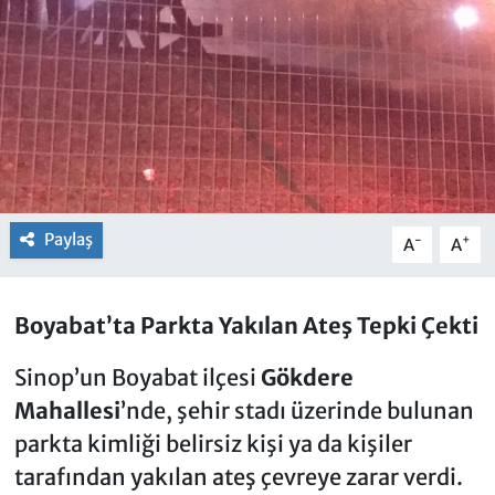
Paylaş
-
+
A
A
Boyabat’ta Parkta Yakılan Ateş Tepki Çekti
Sinop’un Boyabat ilçesi
Gökdere
Mahallesi
’nde, şehir stadı üzerinde bulunan
parkta kimliği belirsiz kişi ya da kişiler
tarafından yakılan ateş çevreye zarar verdi.