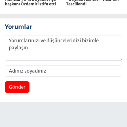
başkanı Özdemir istifa etti
Tescillendi
Yorumlar
Gönder