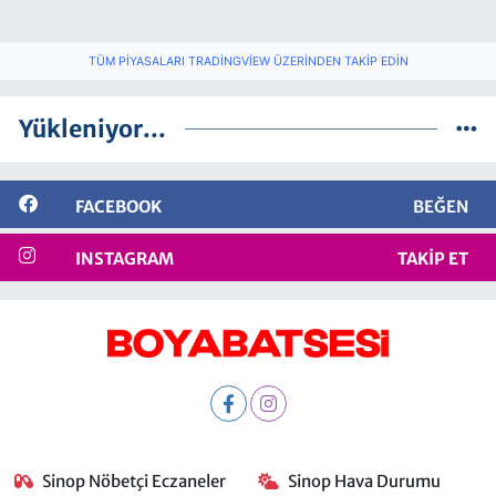
TÜM PIYASALARI TRADINGVIEW ÜZERINDEN TAKIP EDIN
Yükleniyor...
FACEBOOK
BEĞEN
INSTAGRAM
TAKIP ET
Sinop Nöbetçi Eczaneler
Sinop Hava Durumu