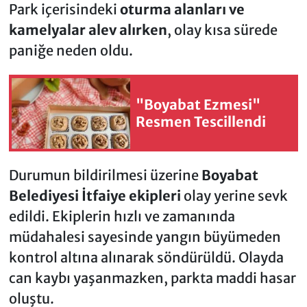
Park içerisindeki
oturma alanları ve
kamelyalar alev alırken
, olay kısa sürede
paniğe neden oldu.
"Boyabat Ezmesi"
Resmen Tescillendi
Durumun bildirilmesi üzerine
Boyabat
Belediyesi İtfaiye ekipleri
olay yerine sevk
edildi. Ekiplerin hızlı ve zamanında
müdahalesi sayesinde yangın büyümeden
kontrol altına alınarak söndürüldü. Olayda
can kaybı yaşanmazken, parkta maddi hasar
oluştu.