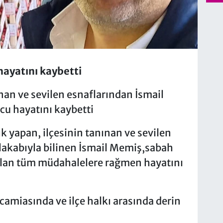
hayatını kaybetti
nan ve sevilen esnaflarından İsmail
cu hayatını kaybetti
ık yapan, ilçesinin tanınan ve sevilen
 lakabıyla bilinen İsmail Memiş,sabah
pılan tüm müdahalelere rağmen hayatını
camiasında ve ilçe halkı arasında derin