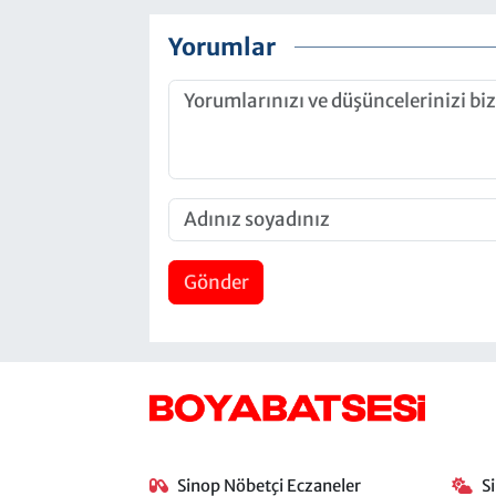
Yorumlar
Gönder
Sinop Nöbetçi Eczaneler
S