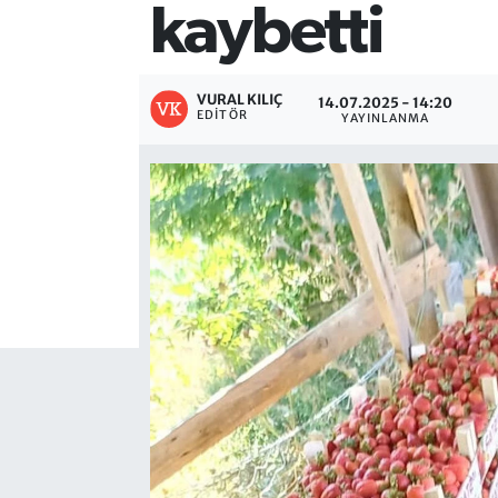
kaybetti
VURAL KILIÇ
14.07.2025 - 14:20
EDITÖR
YAYINLANMA