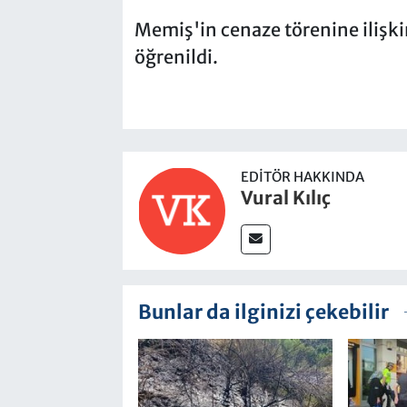
Memiş'in cenaze törenine ilişkin
öğrenildi.
EDITÖR HAKKINDA
Vural Kılıç
Bunlar da ilginizi çekebilir