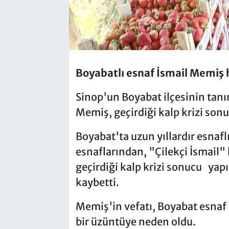
Boyabatlı esnaf İsmail Memiş 
Sinop'un Boyabat ilçesinin tanı
Memiş, geçirdiği kalp krizi sonu
Boyabat'ta uzun yıllardır esnafl
esnaflarından, "Çilekçi İsmail"
geçirdiği kalp krizi sonucu ya
kaybetti.
Memiş'in vefatı, Boyabat esnaf 
bir üzüntüye neden oldu.