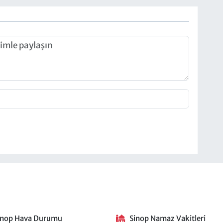
inop Hava Durumu
Sinop Namaz Vakitleri