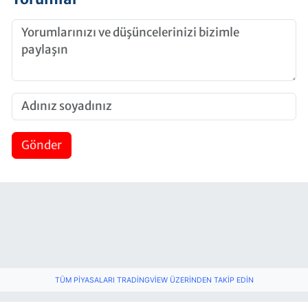
Gönder
TÜM PIYASALARI TRADINGVIEW ÜZERINDEN TAKIP EDIN