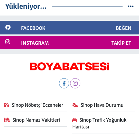
Yükleniyor...
FACEBOOK
BEĞEN
INSTAGRAM
TAKIP ET
Sinop Nöbetçi Eczaneler
Sinop Hava Durumu
Sinop Namaz Vakitleri
Sinop Trafik Yoğunluk
Haritası