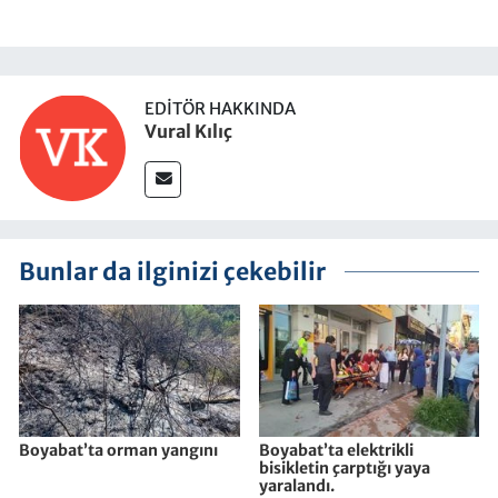
EDITÖR HAKKINDA
Vural Kılıç
Bunlar da ilginizi çekebilir
Boyabat’ta orman yangını
Boyabat’ta elektrikli
bisikletin çarptığı yaya
yaralandı.