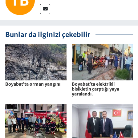
Bunlar da ilginizi çekebilir
Boyabat’ta orman yangını
Boyabat’ta elektrikli
bisikletin çarptığı yaya
yaralandı.