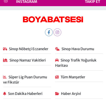
INSTAGRAM
TAKIP ET
Sinop Nöbetçi Eczaneler
Sinop Hava Durumu
Sinop Namaz Vakitleri
Sinop Trafik Yoğunluk
Haritası
Süper Lig Puan Durumu
Tüm Manşetler
ve Fikstür
Son Dakika Haberleri
Haber Arşivi