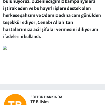
bulunuyoruz. Düzenlediğimiz kampanyalara
iştirak eden ve bu hayırlı işlere destek olan
herkese şahsım ve Odamız adına canı gönülden
teşekkür ediyor, Cenabı Allah'tan
hastalarımıza acil şifalar vermesini diliyorum
"
ifadelerini kullandı.
EDITÖR HAKKINDA
TE Bilisim