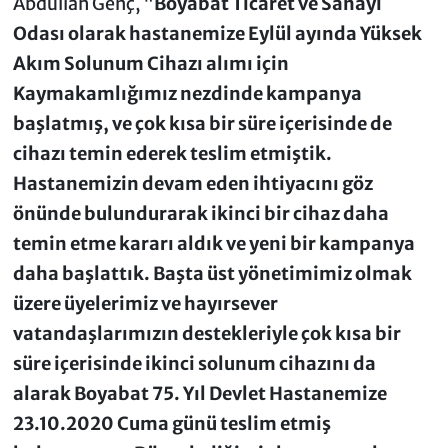
Abdullah Genç, "
Boyabat Ticaret ve Sanayi
Odası olarak hastanemize Eylül ayında Yüksek
Akım Solunum Cihazı alımı için
Kaymakamlığımız nezdinde kampanya
başlatmış, ve çok kısa bir süre içerisinde de
cihazı temin ederek teslim etmiştik.
Hastanemizin devam eden ihtiyacını göz
önünde bulundurarak ikinci bir cihaz daha
temin etme kararı aldık ve yeni bir kampanya
daha başlattık. Başta üst yönetimimiz olmak
üzere üyelerimiz ve hayırsever
vatandaşlarımızın destekleriyle çok kısa bir
süre içerisinde ikinci solunum cihazını da
alarak Boyabat 75. Yıl Devlet Hastanemize
23.10.2020 Cuma günü teslim etmiş