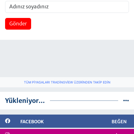
Gönder
TÜM PIYASALARI TRADINGVIEW ÜZERINDEN TAKIP EDIN
Yükleniyor...
FACEBOOK
BEĞEN