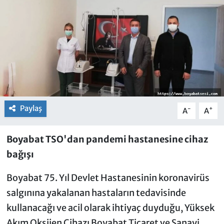
Paylaş
-
+
A
A
Boyabat TSO'dan pandemi hastanesine cihaz
bağışı
Boyabat 75. Yıl Devlet Hastanesinin koronavirüs
salgınına yakalanan hastaların tedavisinde
kullanacağı ve acil olarak ihtiyaç duyduğu, Yüksek
Akım Oksijen Cihazı Boyabat Ticaret ve Sanayi