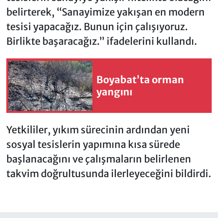
belirterek, “Sanayimize yakışan en modern
tesisi yapacağız. Bunun için çalışıyoruz.
Birlikte başaracağız.” ifadelerini kullandı.
Boyabat’ta orman
yangını
Yetkililer, yıkım sürecinin ardından yeni
sosyal tesislerin yapımına kısa sürede
başlanacağını ve çalışmaların belirlenen
takvim doğrultusunda ilerleyeceğini bildirdi.