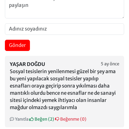
Gönder
YAŞAR DOĞDU
5 ay önce
Sosyal tesislerin yenilenmesi güzel bir şey ama
bu yeni yapılacak sosyal tesisler yapılıp
esnafları oraya geçirip sonra yıkılması daha
mantıklı olurdu bence ne esnaflar ne de sanayi
sitesi içindeki yemek ihtiyacı olan insanlar
mağdur olmazdı saygılarımla
Yanıtla
Beğen (
2
)
Beğenme (
0
)