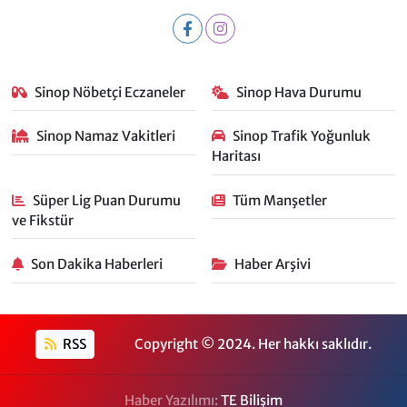
Sinop Nöbetçi Eczaneler
Sinop Hava Durumu
Sinop Namaz Vakitleri
Sinop Trafik Yoğunluk
Haritası
Süper Lig Puan Durumu
Tüm Manşetler
ve Fikstür
Son Dakika Haberleri
Haber Arşivi
RSS
Copyright © 2024. Her hakkı saklıdır.
Haber Yazılımı:
TE Bilişim