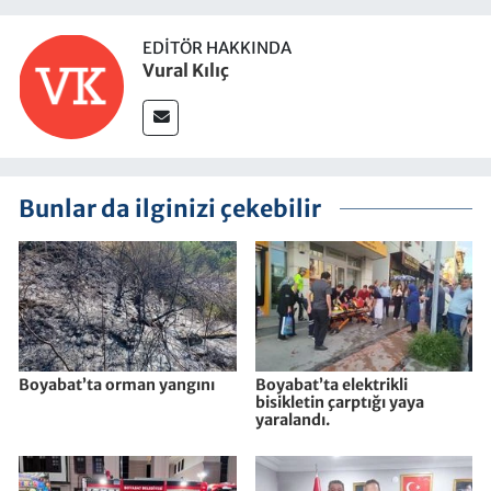
EDITÖR HAKKINDA
Vural Kılıç
Bunlar da ilginizi çekebilir
Boyabat’ta orman yangını
Boyabat’ta elektrikli
bisikletin çarptığı yaya
yaralandı.