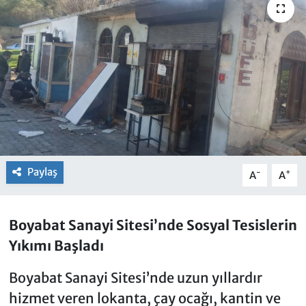
Paylaş
-
+
A
A
Boyabat Sanayi Sitesi’nde Sosyal Tesislerin
Yıkımı Başladı
Boyabat Sanayi Sitesi’nde uzun yıllardır
hizmet veren lokanta, çay ocağı, kantin ve