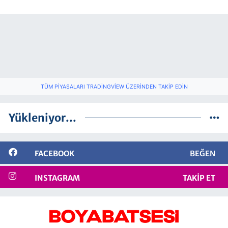
TÜM PIYASALARI TRADINGVIEW ÜZERINDEN TAKIP EDIN
Yükleniyor...
FACEBOOK
BEĞEN
INSTAGRAM
TAKIP ET