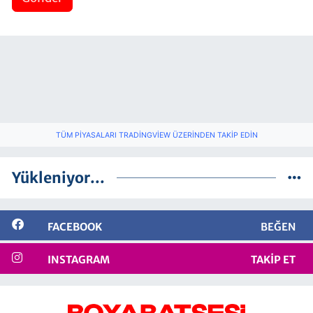
TÜM PIYASALARI TRADINGVIEW ÜZERINDEN TAKIP EDIN
Yükleniyor...
FACEBOOK
BEĞEN
INSTAGRAM
TAKIP ET