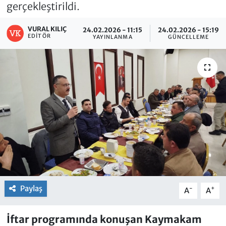
gerçekleştirildi.
VURAL KILIÇ
24.02.2026 - 11:15
24.02.2026 - 15:19
EDITÖR
YAYINLANMA
GÜNCELLEME
Paylaş
-
+
A
A
İftar programında konuşan Kaymakam