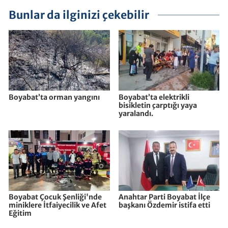
Bunlar da ilginizi çekebilir
Boyabat’ta orman yangını
Boyabat’ta elektrikli
bisikletin çarptığı yaya
yaralandı.
Boyabat Çocuk Şenliği'nde
Anahtar Parti Boyabat İlçe
miniklere İtfaiyecilik ve Afet
başkanı Özdemir istifa etti
Eğitim