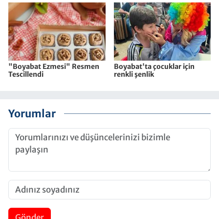
"Boyabat Ezmesi" Resmen
Boyabat'ta çocuklar için
Tescillendi
renkli şenlik
Yorumlar
Gönder