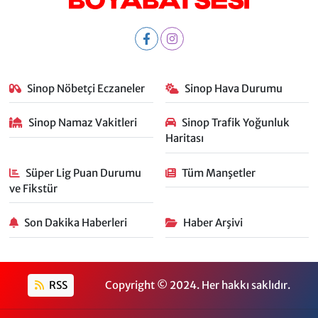
Sinop Nöbetçi Eczaneler
Sinop Hava Durumu
Sinop Namaz Vakitleri
Sinop Trafik Yoğunluk
Haritası
Süper Lig Puan Durumu
Tüm Manşetler
ve Fikstür
Son Dakika Haberleri
Haber Arşivi
RSS
Copyright © 2024. Her hakkı saklıdır.