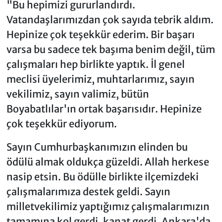
"Bu hepimizi gururlandırdı.
Vatandaşlarımızdan çok sayıda tebrik aldım.
Hepinize çok teşekkür ederim. Bir başarı
varsa bu sadece tek başıma benim değil, tüm
çalışmaları hep birlikte yaptık. İl genel
meclisi üyelerimiz, muhtarlarımız, sayın
vekilimiz, sayın valimiz, bütün
Boyabatlılar'ın ortak başarısıdır. Hepinize
çok teşekkür ediyorum.
Sayın Cumhurbaşkanımızın elinden bu
ödülü almak oldukça güzeldi. Allah herkese
nasip etsin. Bu ödülle birlikte ilçemizdeki
çalışmalarımıza destek geldi. Sayın
milletvekilimiz yaptığımız çalışmalarımızın
tamamına kol gerdi, kanat gerdi. Ankara'da