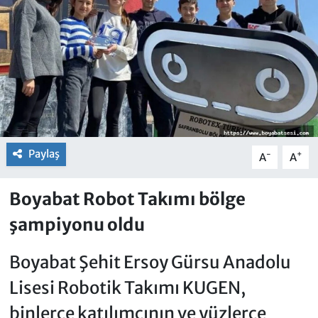
Paylaş
-
+
A
A
Boyabat Robot Takımı bölge
şampiyonu oldu
Boyabat Şehit Ersoy Gürsu Anadolu
Lisesi Robotik Takımı KUGEN,
binlerce katılımcının ve yüzlerce