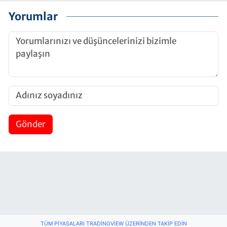
Yorumlar
Gönder
TÜM PIYASALARI TRADINGVIEW ÜZERINDEN TAKIP EDIN