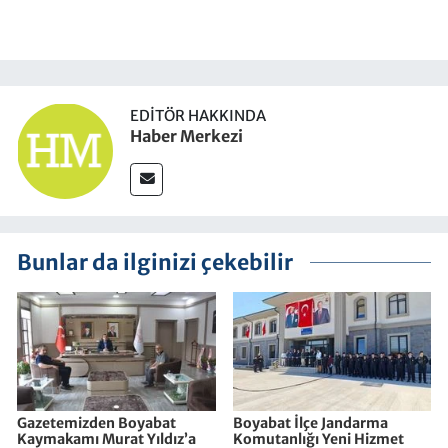
EDITÖR HAKKINDA
Haber Merkezi
Bunlar da ilginizi çekebilir
Gazetemizden Boyabat
Boyabat İlçe Jandarma
Kaymakamı Murat Yıldız’a
Komutanlığı Yeni Hizmet