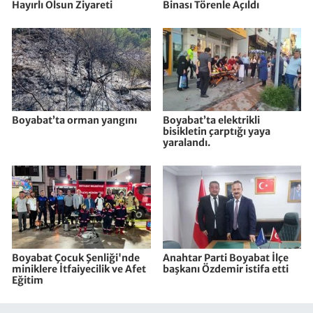
Hayırlı Olsun Ziyareti
Binası Törenle Açıldı
Boyabat’ta orman yangını
Boyabat’ta elektrikli
bisikletin çarptığı yaya
yaralandı.
Boyabat Çocuk Şenliği'nde
Anahtar Parti Boyabat İlçe
miniklere İtfaiyecilik ve Afet
başkanı Özdemir istifa etti
Eğitim