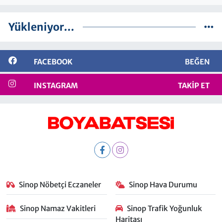
Yükleniyor...
FACEBOOK
BEĞEN
INSTAGRAM
TAKIP ET
Sinop Nöbetçi Eczaneler
Sinop Hava Durumu
Sinop Namaz Vakitleri
Sinop Trafik Yoğunluk
Haritası