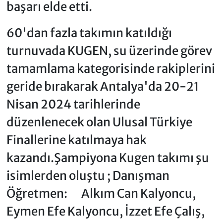
başarı elde etti.
60'dan fazla takımın katıldığı
turnuvada KUGEN, su üzerinde görev
tamamlama kategorisinde rakiplerini
geride bırakarak Antalya'da 20-21
Nisan 2024 tarihlerinde
düzenlenecek olan Ulusal Türkiye
Finallerine katılmaya hak
kazandı.Şampiyona Kugen takımı şu
isimlerden oluştu ; Danışman
Öğretmen: Alkım Can Kalyoncu,
Eymen Efe Kalyoncu, İzzet Efe Çalış,