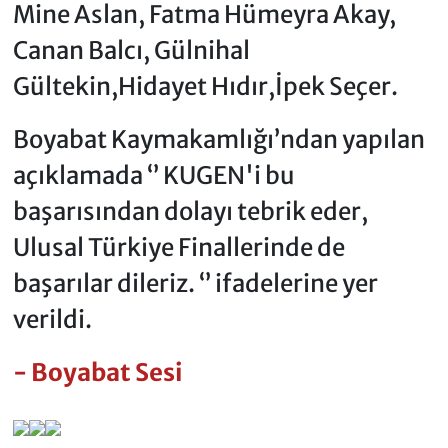
Mine Aslan, Fatma Hümeyra Akay,
Canan Balcı, Gülnihal
Gültekin,Hidayet Hıdır,İpek Seçer.
Boyabat Kaymakamlığı’ndan yapılan
açıklamada ‘’ KUGEN'i bu
başarısından dolayı tebrik eder,
Ulusal Türkiye Finallerinde de
başarılar dileriz. ‘’ ifadelerine yer
verildi.
- Boyabat Sesi