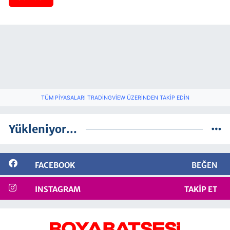
TÜM PIYASALARI TRADINGVIEW ÜZERINDEN TAKIP EDIN
Yükleniyor...
FACEBOOK
BEĞEN
INSTAGRAM
TAKIP ET