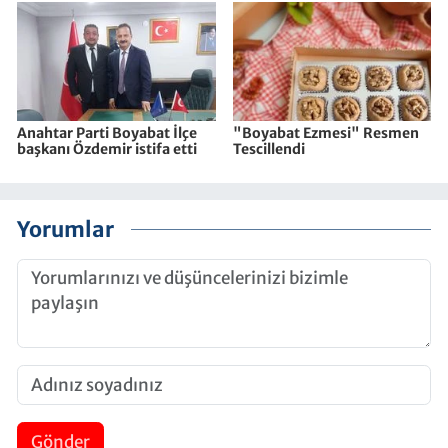
Anahtar Parti Boyabat İlçe
"Boyabat Ezmesi" Resmen
başkanı Özdemir istifa etti
Tescillendi
Yorumlar
Gönder