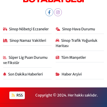
Sinop Nöbetçi Eczaneler
Sinop Hava Durumu
Sinop Namaz Vakitleri
Sinop Trafik Yoğunluk
Haritası
Süper Lig Puan Durumu
Tüm Manşetler
ve Fikstür
Son Dakika Haberleri
Haber Arşivi
RSS
Copyright © 2024. Her hakkı saklıdır.