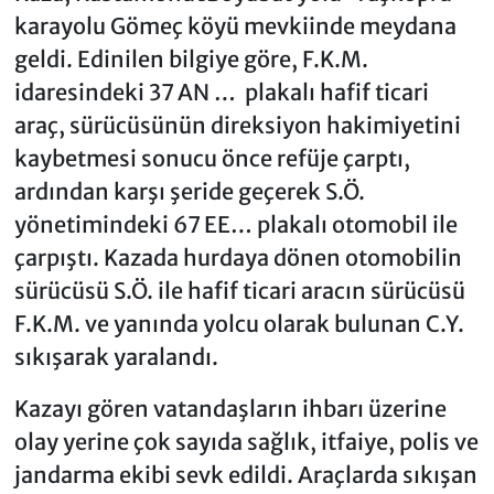
karayolu Gömeç köyü mevkiinde meydana
geldi. Edinilen bilgiye göre, F.K.M.
idaresindeki 37 AN … plakalı hafif ticari
araç, sürücüsünün direksiyon hakimiyetini
kaybetmesi sonucu önce refüje çarptı,
ardından karşı şeride geçerek S.Ö.
yönetimindeki 67 EE… plakalı otomobil ile
çarpıştı. Kazada hurdaya dönen otomobilin
sürücüsü S.Ö. ile hafif ticari aracın sürücüsü
F.K.M. ve yanında yolcu olarak bulunan C.Y.
sıkışarak yaralandı.
Kazayı gören vatandaşların ihbarı üzerine
olay yerine çok sayıda sağlık, itfaiye, polis ve
jandarma ekibi sevk edildi. Araçlarda sıkışan