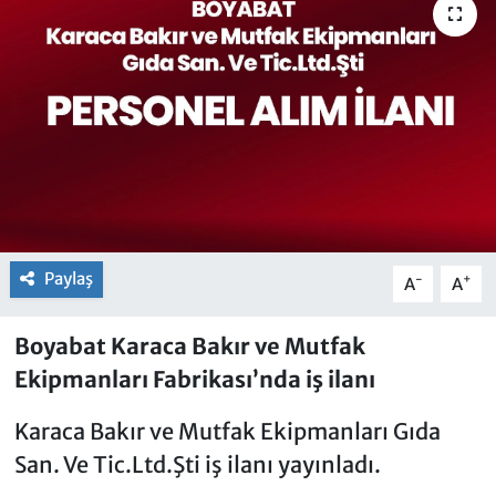
Paylaş
-
+
A
A
Boyabat Karaca Bakır ve Mutfak
Ekipmanları Fabrikası’nda iş ilanı
Karaca Bakır ve Mutfak Ekipmanları Gıda
San. Ve Tic.Ltd.Şti iş ilanı yayınladı.