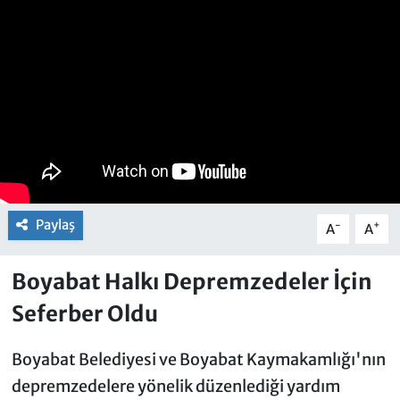
Paylaş
-
+
A
A
Boyabat Halkı Depremzedeler İçin
Seferber Oldu
Boyabat Belediyesi ve Boyabat Kaymakamlığı'nın
depremzedelere yönelik düzenlediği yardım