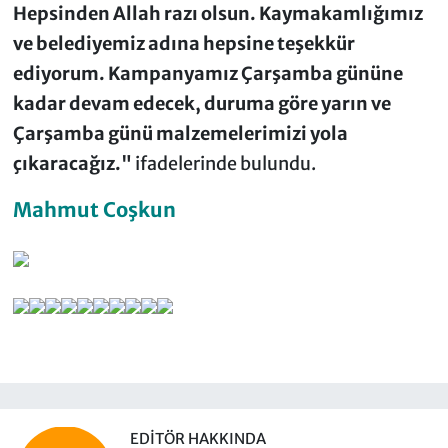
Hepsinden Allah razı olsun. Kaymakamlığımız
ve belediyemiz adına hepsine teşekkür
ediyorum. Kampanyamız Çarşamba gününe
kadar devam edecek, duruma göre yarın ve
Çarşamba günü malzemelerimizi yola
çıkaracağız."
ifadelerinde bulundu.
Mahmut Coşkun
EDITÖR HAKKINDA