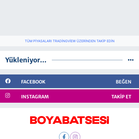
TÜM PIYASALARI TRADINGVIEW ÜZERINDEN TAKIP EDIN
Yükleniyor...
FACEBOOK
BEĞEN
INSTAGRAM
TAKIP ET