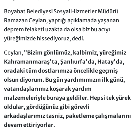
Boyabat Belediyesi Sosyal Hizmetler Müdürü
Ramazan Ceylan, yaptığı açıklamada yaşanan
deprem felaketi uzakta da olsa biz bu acıyı
yüreğimizde hissediyoruz, dedi.
Ceylan,
"Bizim gönlümüz, kalbimiz, yüreğimiz
Kahramanmaraş'ta, Şanlıurfa'da, Hatay'da,
oradaki tüm dostlarımıza öncelikle geçmiş
olsun diyorum. Bu gün yardımımızın ilk günü,
vatandaşlarımız koşarak yardım
malzemeleriyle buraya geldiler. Hepsi tek yürek
oldular, gördüğünüz gibi görevli
arkadaşlarımız tasniz, paketleme çalışmalarını
devam ettiriyorlar.