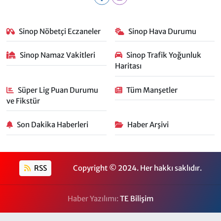
Sinop Nöbetçi Eczaneler
Sinop Hava Durumu
Sinop Namaz Vakitleri
Sinop Trafik Yoğunluk
Haritası
Süper Lig Puan Durumu
Tüm Manşetler
ve Fikstür
Son Dakika Haberleri
Haber Arşivi
RSS
Copyright © 2024. Her hakkı saklıdır.
Haber Yazılımı:
TE Bilişim