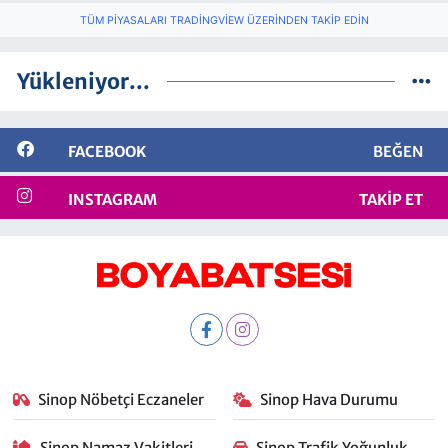
TÜM PIYASALARI TRADINGVIEW ÜZERINDEN TAKIP EDIN
Yükleniyor...
FACEBOOK
BEĞEN
INSTAGRAM
TAKIP ET
Sinop Nöbetçi Eczaneler
Sinop Hava Durumu
Sinop Namaz Vakitleri
Sinop Trafik Yoğunluk