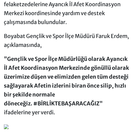
felaketzedelerine Ayancık İl Afet Koordinasyon
Merkezi koordinesinde yardım ve destek
çalışmasında bulundular.
Boyabat Gençlik ve Spor İlçe Müdürü Faruk Erdem,
açıklamasında,
"Gençlik ve Spor İlçe Müdürlüğü olarak Ayancık
İl Afet Koordinasyon Merkezinde gönüllü olarak
üzerimize düşen ve elimizden gelen tüm desteği
sağlayarak Afetin izlerini biran önce silip, hızlı
bir şekilde normale
döneceğiz. #BİRLİKTEBAŞARACAĞIZ"
ifadelerine yer verdi.