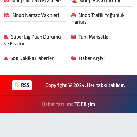
Sinop Nöbetçi Eczaneler
Sinop Hava Durumu
Sinop Namaz Vakitleri
Sinop Trafik Yoğunluk
Haritası
Süper Lig Puan Durumu
Tüm Manşetler
ve Fikstür
Son Dakika Haberleri
Haber Arşivi
RSS
Copyright © 2024. Her hakkı saklıdır.
Haber Yazılımı:
TE Bilişim