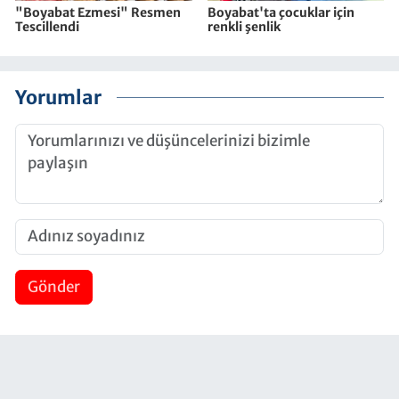
"Boyabat Ezmesi" Resmen
Boyabat'ta çocuklar için
Tescillendi
renkli şenlik
Yorumlar
Gönder