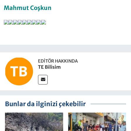
Mahmut Coşkun
EDITÖR HAKKINDA
TE Bilisim
Bunlar da ilginizi çekebilir