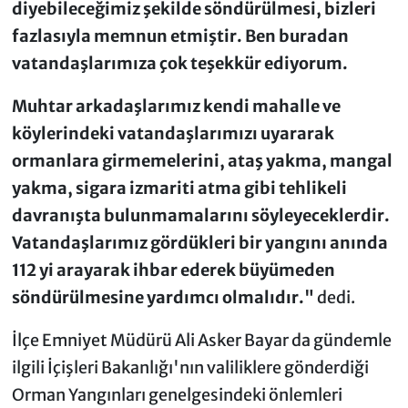
diyebileceğimiz şekilde söndürülmesi, bizleri
fazlasıyla memnun etmiştir. Ben buradan
vatandaşlarımıza çok teşekkür ediyorum.
Muhtar arkadaşlarımız kendi mahalle ve
köylerindeki vatandaşlarımızı uyararak
ormanlara girmemelerini, ataş yakma, mangal
yakma, sigara izmariti atma gibi tehlikeli
davranışta bulunmamalarını söyleyeceklerdir.
Vatandaşlarımız gördükleri bir yangını anında
112 yi arayarak ihbar ederek büyümeden
söndürülmesine yardımcı olmalıdır."
dedi.
İlçe Emniyet Müdürü Ali Asker Bayar da gündemle
ilgili İçişleri Bakanlığı'nın valiliklere gönderdiği
Orman Yangınları genelgesindeki önlemleri