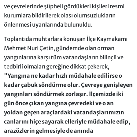
ve çevrelerinde şüpheli gördükleri kişileri resmi
kurumlara bildirilerek olası olumsuzlukların
önlenmesi uyarılarında bulunuldu.
Toplantıda muhtarlara konuşan İlçe Kaymakamı
Mehmet Nuri Çetin, gündemde olan orman
yangınlarına karşı tüm vatandaşların bilinçli ve
tedbirli olmaları gereğine dikkat çekerek,
"Yangına ne kadar hızlı müdahale edilirse o
kadar çabuk söndürme olur. Çevreye genişleyen
yangınları söndürmek zorlaşır. İlçemizde iki
gün önce çıkan yangına çevredeki ve o an
yoldan geçen araçlardaki vatandaşlarımızın
canlarını hiçe sayarak elleriyle müdahale edip,
arazözlerin gelmesiyle de anında