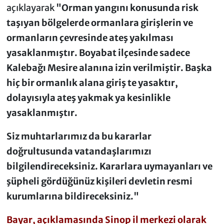
açıklayarak
"Orman yangını konusunda risk
taşıyan bölgelerde ormanlara girişlerin ve
ormanların çevresinde ateş yakılması
yasaklanmıştır. Boyabat ilçesinde sadece
Kalebağı Mesire alanına izin verilmiştir. Başka
hiç bir ormanlık alana giriş te yasaktır,
dolayısıyla ateş yakmak ya kesinlikle
yasaklanmıştır.
Siz muhtarlarımız da bu kararlar
doğrultusunda vatandaşlarımızı
bilgilendireceksiniz. Kararlara uymayanları ve
şüpheli gördüğünüz kişileri devletin resmi
kurumlarına bildireceksiniz."
Bayar, açıklamasında Sinop il merkezi olarak