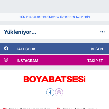
TÜM PIYASALARI TRADINGVIEW ÜZERINDEN TAKIP EDIN
Yükleniyor...
FACEBOOK
BEĞEN
INSTAGRAM
TAKIP ET