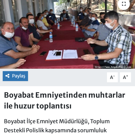
Paylaş
-
+
A
A
Boyabat Emniyetinden muhtarlar
ile huzur toplantısı
Boyabat İlçe Emniyet Müdürlüğü, Toplum
Destekli Polislik kapsamında sorumluluk