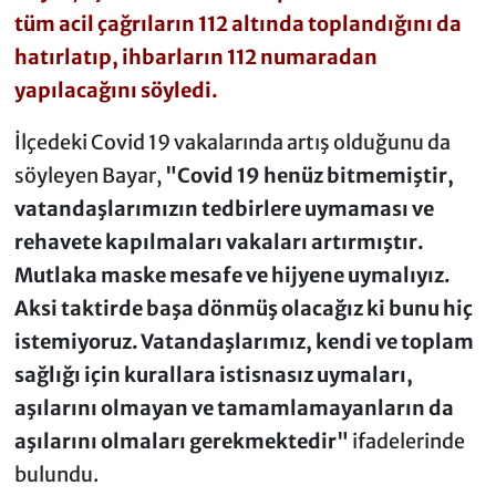
tüm acil çağrıların 112 altında toplandığını da
hatırlatıp, ihbarların 112 numaradan
yapılacağını söyledi.
İlçedeki Covid 19 vakalarında artış olduğunu da
söyleyen Bayar,
"Covid 19 henüz bitmemiştir,
vatandaşlarımızın tedbirlere uymaması ve
rehavete kapılmaları vakaları artırmıştır.
Mutlaka maske mesafe ve hijyene uymalıyız.
Aksi taktirde başa dönmüş olacağız ki bunu hiç
istemiyoruz. Vatandaşlarımız, kendi ve toplam
sağlığı için kurallara istisnasız uymaları,
aşılarını olmayan ve tamamlamayanların da
aşılarını olmaları gerekmektedir"
ifadelerinde
bulundu.