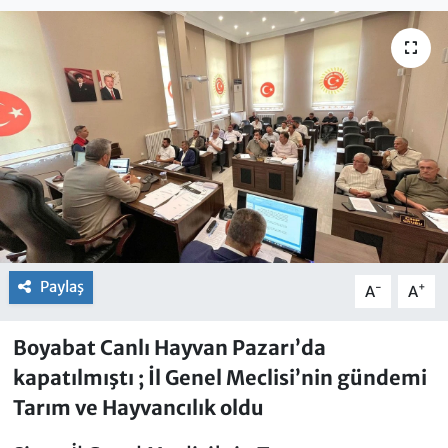
Paylaş
-
+
A
A
Boyabat Canlı Hayvan Pazarı’da
kapatılmıştı ; İl Genel Meclisi’nin gündemi
Tarım ve Hayvancılık oldu