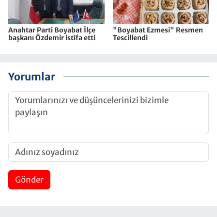
Anahtar Parti Boyabat İlçe
"Boyabat Ezmesi" Resmen
başkanı Özdemir istifa etti
Tescillendi
Yorumlar
Gönder