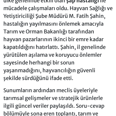
ülke genelinde etkili olan
şap hastalığı
ile
mücadele çalışmaları oldu. Hayvan Sağlığı ve
Yetiştiriciliği Şube Müdürü M. Fatih Şahin,
hastalığın yayılmasını önlemek amacıyla
Tarım ve Orman Bakanlığı tarafından
hayvan pazarlarının ikinci bir emre kadar
kapatıldığını hatırlattı. Şahin, il genelinde
yürütülen aşılama ve koruyucu önlemler
sayesinde herhangi bir sorun
yaşanmadığını, hayvancılığın güvenli
şekilde sürdüğünü ifade etti.
Sunumların ardından meclis üyeleriyle
tarımsal gelişmeler ve stratejik ürünlerle
ilgili güncel veriler paylaşıldı. Soru-cevap
bölümüyle sona eren toplantı, tarım ve