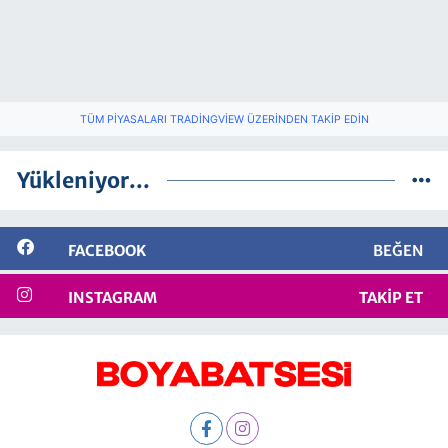
TÜM PIYASALARI TRADINGVIEW ÜZERINDEN TAKIP EDIN
Yükleniyor...
FACEBOOK
BEĞEN
INSTAGRAM
TAKIP ET