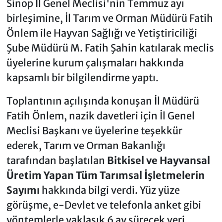
Sinop İl Genel Meclisi'nin Temmuz ayı
birleşimine, İl Tarım ve Orman Müdürü Fatih
Önlem ile Hayvan Sağlığı ve Yetiştiriciliği
Şube Müdürü M. Fatih Şahin katılarak meclis
üyelerine kurum çalışmaları hakkında
kapsamlı bir bilgilendirme yaptı.
Toplantının açılışında konuşan İl Müdürü
Fatih Önlem, nazik davetleri için İl Genel
Meclisi Başkanı ve üyelerine teşekkür
ederek, Tarım ve Orman Bakanlığı
tarafından başlatılan
Bitkisel ve Hayvansal
Üretim Yapan Tüm Tarımsal İşletmelerin
Sayımı
hakkında bilgi verdi. Yüz yüze
görüşme, e-Devlet ve telefonla anket gibi
yöntemlerle yaklaşık 6 ay sürecek veri