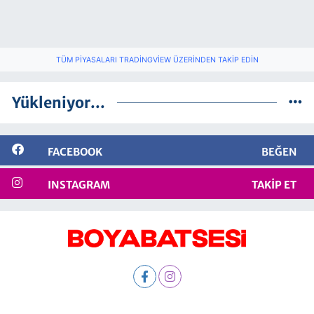
TÜM PIYASALARI TRADINGVIEW ÜZERINDEN TAKIP EDIN
Yükleniyor...
FACEBOOK
BEĞEN
INSTAGRAM
TAKIP ET