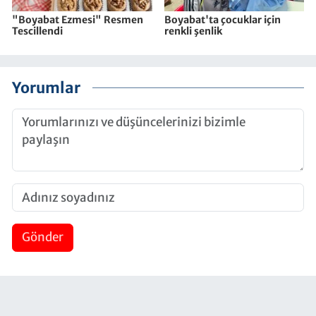
"Boyabat Ezmesi" Resmen
Boyabat'ta çocuklar için
Tescillendi
renkli şenlik
Yorumlar
Gönder