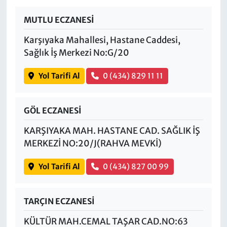
MUTLU ECZANESİ
Karşıyaka Mahallesi, Hastane Caddesi,
Sağlık İş Merkezi No:G/20
Yol Tarifi Al
0 (434) 829 11 11
GÖL ECZANESİ
KARŞIYAKA MAH. HASTANE CAD. SAĞLIK İŞ
MERKEZİ NO:20/J(RAHVA MEVKİ)
Yol Tarifi Al
0 (434) 827 00 99
TARÇIN ECZANESİ
KÜLTÜR MAH.CEMAL TAŞAR CAD.NO:63