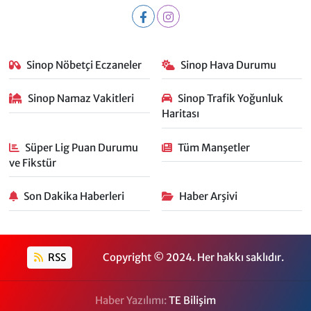
Sinop Nöbetçi Eczaneler
Sinop Hava Durumu
Sinop Namaz Vakitleri
Sinop Trafik Yoğunluk
Haritası
Süper Lig Puan Durumu
Tüm Manşetler
ve Fikstür
Son Dakika Haberleri
Haber Arşivi
RSS
Copyright © 2024. Her hakkı saklıdır.
Haber Yazılımı:
TE Bilişim