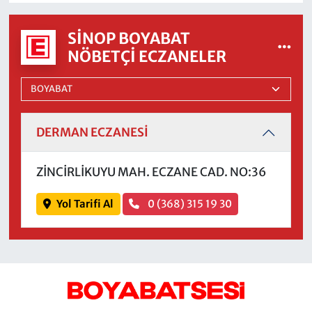
SINOP BOYABAT
NÖBETÇI ECZANELER
DERMAN ECZANESİ
ZİNCİRLİKUYU MAH. ECZANE CAD. NO:36
Yol Tarifi Al
0 (368) 315 19 30