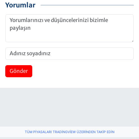
Yorumlar
Gönder
TÜM PIYASALARI TRADINGVIEW ÜZERINDEN TAKIP EDIN