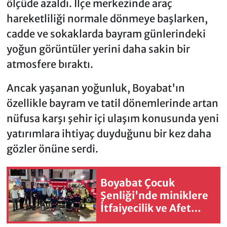
ölçüde azaldı. İlçe merkezinde araç
hareketliliği normale dönmeye başlarken,
cadde ve sokaklarda bayram günlerindeki
yoğun görüntüler yerini daha sakin bir
atmosfere bıraktı.
Ancak yaşanan yoğunluk, Boyabat'ın
özellikle bayram ve tatil dönemlerinde artan
nüfusa karşı şehir içi ulaşım konusunda yeni
yatırımlara ihtiyaç duyduğunu bir kez daha
gözler önüne serdi.
Boyabat Çocuk
Şenliği'nde miniklere
İtfaiyecilik ve Afet
Eğitim