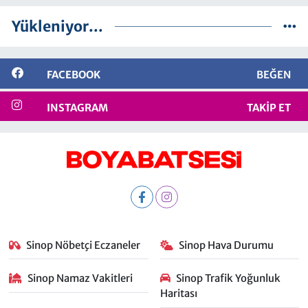
Yükleniyor...
FACEBOOK
BEĞEN
INSTAGRAM
TAKIP ET
Sinop Nöbetçi Eczaneler
Sinop Hava Durumu
Sinop Namaz Vakitleri
Sinop Trafik Yoğunluk
Haritası