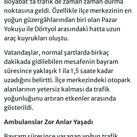
Boyabat'ta trafik de zaman zaman durma
noktasına geldi. Özellikle ilçe merkezinin en
yoğun güzergâhlarından biri olan Pazar
Yokuşu ile Dörtyol arasındaki hatta uzun
araç kuyrukları oluştu.
Vatandaşlar, normal şartlarda birkaç
dakikada gidilebilen mesafenin bayram
süresince yaklaşık 1 ila 1,5 saate kadar
uzadığını belirtti. İlçe merkezindeki otopark
alanlarının yetersiz kalması da trafik
yoğunluğunu artıran etkenler arasında
gösterildi.
Ambulanslar Zor Anlar Yaşadı
Bayram süresince yaşanan yoğun trafik