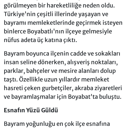
görülmeyen bir hareketliliğe neden oldu.
Türkiye'nin çeşitli illerinde yaşayan ve
bayramı memleketlerinde geçirmek isteyen
binlerce Boyabatlı'nın ilçeye gelmesiyle
nüfus adeta üç katına çıktı.
Bayram boyunca ilçenin cadde ve sokakları
insan seline dönerken, alışveriş noktaları,
parklar, bahçeler ve mesire alanları dolup
taştı. Özellikle uzun yıllardır memleket
hasreti çeken gurbetçiler, akraba ziyaretleri
ve bayramlaşmalar için Boyabat'ta buluştu.
Esnafın Yüzü Güldü
Bayram yoğunluğu en çok ilçe esnafına