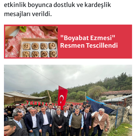
etkinlik boyunca dostluk ve kardeşlik
mesajları verildi.
"Boyabat Ezmesi"
Resmen Tescillendi