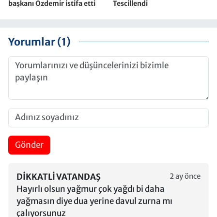
başkanı Özdemir istifa etti
Tescillendi
Yorumlar (1)
Gönder
DIKKATLI VATANDAŞ
2 ay önce
Hayırlı olsun yağmur çok yağdı bi daha
yağmasın diye dua yerine davul zurna mı
çalıyorsunuz