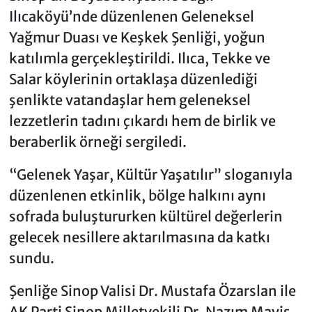
Ilıcaköyü’nde düzenlenen Geleneksel
Yağmur Duası ve Keşkek Şenliği, yoğun
katılımla gerçekleştirildi. Ilıca, Tekke ve
Salar köylerinin ortaklaşa düzenlediği
şenlikte vatandaşlar hem geleneksel
lezzetlerin tadını çıkardı hem de birlik ve
beraberlik örneği sergiledi.
“Gelenek Yaşar, Kültür Yaşatılır” sloganıyla
düzenlenen etkinlik, bölge halkını aynı
sofrada buluştururken kültürel değerlerin
gelecek nesillere aktarılmasına da katkı
sundu.
Şenliğe Sinop Valisi Dr. Mustafa Özarslan ile
AK Parti Sinop Milletvekili Dr. Nazım Maviş