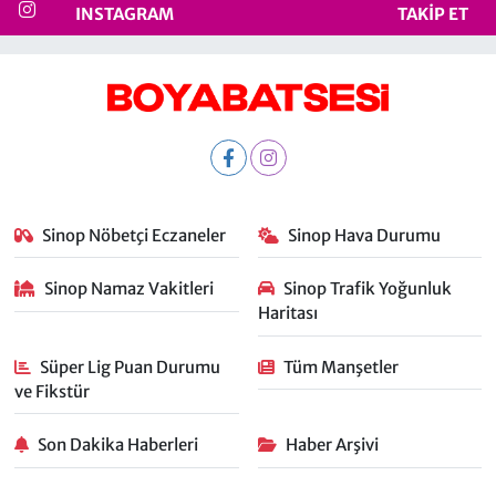
INSTAGRAM
TAKIP ET
Sinop Nöbetçi Eczaneler
Sinop Hava Durumu
Sinop Namaz Vakitleri
Sinop Trafik Yoğunluk
Haritası
Süper Lig Puan Durumu
Tüm Manşetler
ve Fikstür
Son Dakika Haberleri
Haber Arşivi