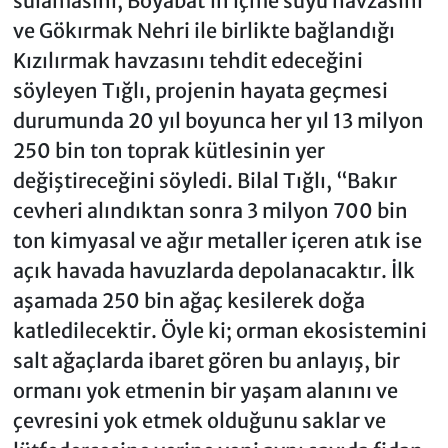
sulamasını, Boyabat’ın içme suyu havzasını
ve Gökırmak Nehri ile birlikte bağlandığı
Kızılırmak havzasını tehdit edeceğini
söyleyen Tığlı, projenin hayata geçmesi
durumunda 20 yıl boyunca her yıl 13 milyon
250 bin ton toprak kütlesinin yer
değiştireceğini söyledi. Bilal Tığlı, “Bakır
cevheri alındıktan sonra 3 milyon 700 bin
ton kimyasal ve ağır metaller içeren atık ise
açık havada havuzlarda depolanacaktır. İlk
aşamada 250 bin ağaç kesilerek doğa
katledilecektir. Öyle ki; orman ekosistemini
salt ağaçlarda ibaret gören bu anlayış, bir
ormanı yok etmenin bir yaşam alanını ve
çevresini yok etmek olduğunu saklar ve