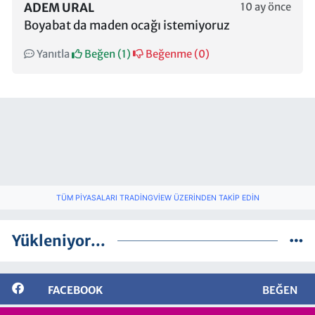
ADEM URAL
10 ay önce
Boyabat da maden ocağı istemiyoruz
Yanıtla
Beğen (
1
)
Beğenme (
0
)
TÜM PIYASALARI TRADINGVIEW ÜZERINDEN TAKIP EDIN
Yükleniyor...
FACEBOOK
BEĞEN