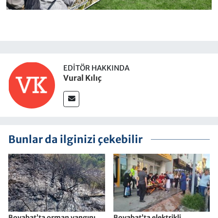
EDITÖR HAKKINDA
Vural Kılıç
Bunlar da ilginizi çekebilir
Boyabat’ta orman yangını
Boyabat’ta elektrikli