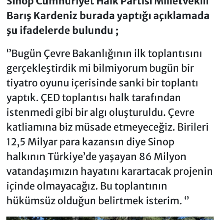
Sinop Cumhuriyet Halk Partisi Milletvekili
Barış Kardeniz burada yaptığı açıklamada
şu ifadelerde bulundu ;
‘’Bugün Çevre Bakanlığının ilk toplantısını
gerçekleştirdik mi bilmiyorum bugün bir
tiyatro oyunu içerisinde sanki bir toplantı
yaptık. ÇED toplantısı halk tarafından
istenmedi gibi bir algı oluşturuldu. Çevre
katliamına biz müsade etmeyeceğiz. Birileri
12,5 Milyar para kazansın diye Sinop
halkının Türkiye’de yaşayan 86 Milyon
vatandaşımızın hayatını karartacak projenin
içinde olmayacağız. Bu toplantının
hükümsüz olduğun belirtmek isterim. ‘’