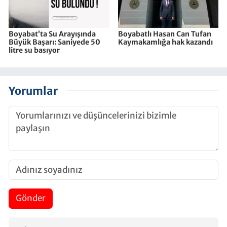
Boyabat’ta Su Arayışında
Boyabatlı Hasan Can Tufan
Büyük Başarı: Saniyede 50
Kaymakamlığa hak kazandı
litre su basıyor
Yorumlar
Gönder