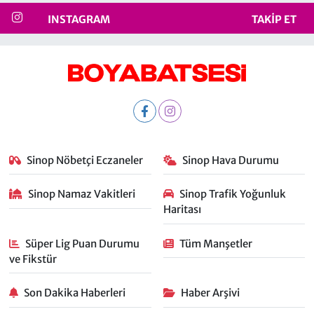
INSTAGRAM
TAKIP ET
Sinop Nöbetçi Eczaneler
Sinop Hava Durumu
Sinop Namaz Vakitleri
Sinop Trafik Yoğunluk
Haritası
Süper Lig Puan Durumu
Tüm Manşetler
ve Fikstür
Son Dakika Haberleri
Haber Arşivi