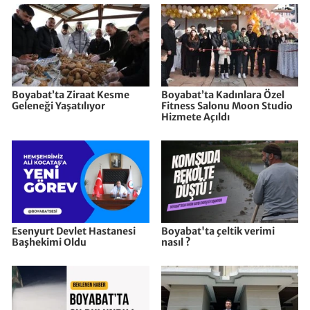
Boyabat’ta Ziraat Kesme
Boyabat’ta Kadınlara Özel
Geleneği Yaşatılıyor
Fitness Salonu Moon Studio
Hizmete Açıldı
Esenyurt Devlet Hastanesi
Boyabat'ta çeltik verimi
Başhekimi Oldu
nasıl ?