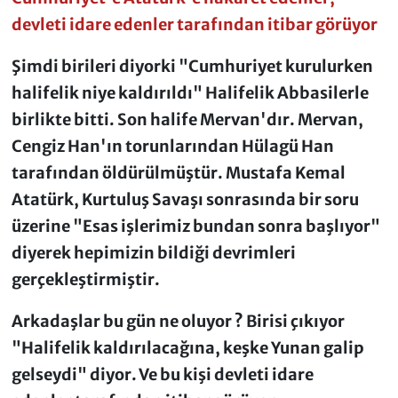
devleti idare edenler tarafından itibar görüyor
Şimdi birileri diyorki "Cumhuriyet kurulurken
halifelik niye kaldırıldı" Halifelik Abbasilerle
birlikte bitti. Son halife Mervan'dır. Mervan,
Cengiz Han'ın torunlarından Hülagü Han
tarafından öldürülmüştür. Mustafa Kemal
Atatürk, Kurtuluş Savaşı sonrasında bir soru
üzerine "Esas işlerimiz bundan sonra başlıyor"
diyerek hepimizin bildiği devrimleri
gerçekleştirmiştir.
Arkadaşlar bu gün ne oluyor ? Birisi çıkıyor
"Halifelik kaldırılacağına, keşke Yunan galip
gelseydi" diyor. Ve bu kişi devleti idare