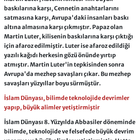
baskılarına karşı, Cennetin anahtarlarını
satmasına karşı, Avrupa'daki insanları baskı
altına almasına karşı çıkmıştır. Papaz olan
Martin Luter, kilisenin baskılarına karşı çıktığı
için afaroz edilmiştir. Luter ise afaroz edildiği
yazılı kağıdı herkesin gözü önünde yırtıp
atmıştır. Martin Luter'in tepkisinden sonra
Avrupa'da mezhep savaşları çıkar. Bu mezhep
savaşları yüzyıllar boyu sürmüştür.
İslam Dünyası, bilimde teknolojide devrimler
yapıp, büyük alimler yetiştirmiştir
İslam Dünyası 8. Yüzyılda Abbasiler döneminde
bilimde, teknolojide ve felsefede büyük devrim