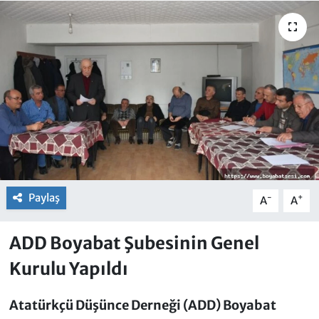
Paylaş
-
+
A
A
ADD Boyabat Şubesinin Genel
Kurulu Yapıldı
Atatürkçü Düşünce Derneği (ADD) Boyabat