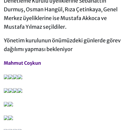
Denetleme Kurulu üyeliklerine Sebahattin
Durmuş, Osman Hangül, Rıza Çetinkaya, Genel
Merkez üyeliklerine ise Mustafa Akkoca ve
Mustafa Yılmaz seçildiler.
Yönetim kurulunun önümüzdeki günlerde görev
dağılımı yapması bekleniyor
Mahmut Coşkun