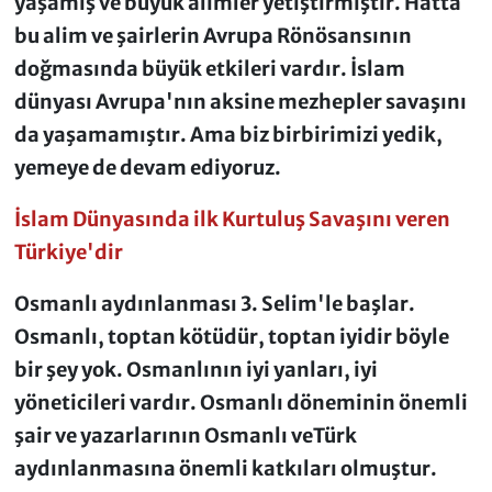
yaşamış ve büyük alimler yetiştirmiştir. Hatta
bu alim ve şairlerin Avrupa Rönösansının
doğmasında büyük etkileri vardır. İslam
dünyası Avrupa'nın aksine mezhepler savaşını
da yaşamamıştır. Ama biz birbirimizi yedik,
yemeye de devam ediyoruz.
İslam Dünyasında ilk Kurtuluş Savaşını veren
Türkiye'dir
Osmanlı aydınlanması 3. Selim'le başlar.
Osmanlı, toptan kötüdür, toptan iyidir böyle
bir şey yok. Osmanlının iyi yanları, iyi
yöneticileri vardır. Osmanlı döneminin önemli
şair ve yazarlarının Osmanlı veTürk
aydınlanmasına önemli katkıları olmuştur.