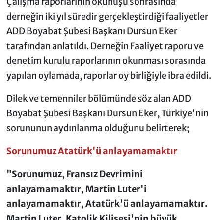
Çalışma raporlarının okunuşu sonrasında
derneğin iki yıl süredir gerçekleştirdiği faaliyetler
ADD Boyabat Şubesi Başkanı Dursun Eker
tarafından anlatıldı. Derneğin Faaliyet raporu ve
denetim kurulu raporlarının okunması sorasında
yapılan oylamada, raporlar oy birliğiyle ibra edildi.
Dilek ve temenniler bölümünde söz alan ADD
Boyabat Şubesi Başkanı Dursun Eker, Türkiye'nin
sorununun aydınlanma olduğunu belirterek;
Sorunumuz Atatürk'ü anlayamamaktır
"Sorunumuz, Fransız Devrimini
anlayamamaktır, Martin Luter'i
anlayamamaktır, Atatürk'ü anlayamamaktır.
Martin Luter, Katolik Kilisesi'nin büyük