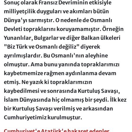
Sonuç olarak Fransız Devriminin etkisiyle
milliyetçilik duyguları ve akımları bütün
Dünya'yı sarmıştır. O nedenle de Osmanlı
Devleti topraklarını koruyamamıştır. Örneğin
Yunanlılar, Bulgarlar ve diğer Balkan ülkeleri
"Biz Türk ve Osmanlı değiliz" diyerek
ayrılmışlardır. Bu Osmanlı'nın aleyhine
olmuştur. Ama bunu yanında topraklarımızı
kaybetmemize rağmen aydınlanma devam
etmiş. Ne yazık ki topraklarımızın
kaybedilmesi ve sonrasında Kurtuluş Savaşı,
İslam Dünyasında hiç olmamış bir şeydi. İlk kez
bir Kurtuluş Savaşı verilmiş ve arkasından
Cumhuriyetimiz kurulmuştur.
Cumhuriyet'e Atatürk'e hakaret edenler,