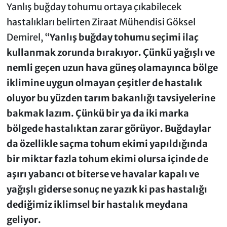
Yanlış buğday tohumu ortaya çıkabilecek
hastalıkları belirten Ziraat Mühendisi Göksel
Demirel, “
Yanlış buğday tohumu seçimi ilaç
kullanmak zorunda bırakıyor. Çünkü yağışlı ve
nemli geçen uzun hava güneş olamayınca bölge
iklimine uygun olmayan çeşitler de hastalık
oluyor bu yüzden tarım bakanlığı tavsiyelerine
bakmak lazım. Çünkü bir ya da iki marka
bölgede hastalıktan zarar görüyor. Buğdaylar
da özellikle saçma tohum ekimi yapıldığında
bir miktar fazla tohum ekimi olursa içinde de
aşırı yabancı ot biterse ve havalar kapalı ve
yağışlı giderse sonuç ne yazık ki pas hastalığı
dediğimiz iklimsel bir hastalık meydana
geliyor.