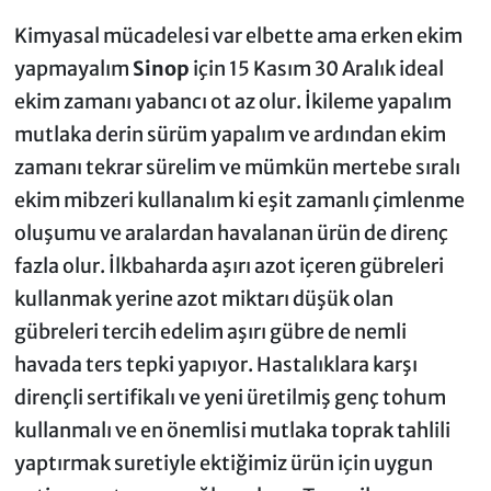
Kimyasal mücadelesi var elbette ama erken ekim
yapmayalım
Sinop
için 15 Kasım 30 Aralık ideal
ekim zamanı yabancı ot az olur. İkileme yapalım
mutlaka derin sürüm yapalım ve ardından ekim
zamanı tekrar sürelim ve mümkün mertebe sıralı
ekim mibzeri kullanalım ki eşit zamanlı çimlenme
oluşumu ve aralardan havalanan ürün de direnç
fazla olur. İlkbaharda aşırı azot içeren gübreleri
kullanmak yerine azot miktarı düşük olan
gübreleri tercih edelim aşırı gübre de nemli
havada ters tepki yapıyor. Hastalıklara karşı
dirençli sertifikalı ve yeni üretilmiş genç tohum
kullanmalı ve en önemlisi mutlaka toprak tahlili
yaptırmak suretiyle ektiğimiz ürün için uygun