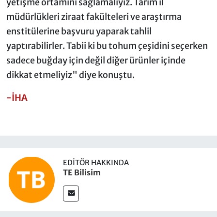
yetişme ortamını sağlamalıyız. Tarım il
müdürlükleri ziraat fakülteleri ve araştırma
enstitülerine başvuru yaparak tahlil
yaptırabilirler. Tabii ki bu tohum çeşidini seçerken
sadece buğday için değil diğer ürünler içinde
dikkat etmeliyiz" diye konuştu.
-İHA
EDITÖR HAKKINDA
TE Bilisim