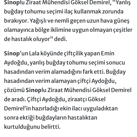
Sinop
lu Ziraat Mühendisi Göksel Demirel, “Yanlış
buğday tohumu seçimi ilaç kullanmak zorunda
bırakıyor. Yağışlı ve nemli geçen uzun hava güneş
olamayınca bölge iklimine uygun olmayan çeşitler
de hastalık oluyor" dedi.
Sinop
’un Lala köyünde çiftçilik yapan Emin
Aydoğdu, yanlış buğday tohumu seçimi sonucu
hasadından verim alamadığını fark etti. Buğday
hasadından verim alamayan çiftçi Aydoğdu,
çözümü
Sinop
lu Ziraat Mühendisi Göksel Demirel
de aradı. Çiftçi Aydoğdu, ziraatçı Göksel
Demirel’in hazırladığı ekin ilacı uyguladıktan
sonra ektiği buğdayların hastalıktan
kurtulduğunu belirtti.