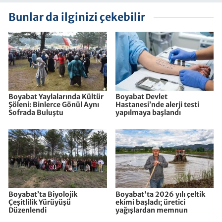
Bunlar da ilginizi çekebilir
Boyabat Yaylalarında Kültür
Boyabat Devlet
Şöleni: Binlerce Gönül Aynı
Hastanesi’nde alerji testi
Sofrada Buluştu
yapılmaya başlandı
Boyabat’ta Biyolojik
Boyabat'ta 2026 yılı çeltik
Çeşitlilik Yürüyüşü
ekimi başladı; üretici
Düzenlendi
yağışlardan memnun