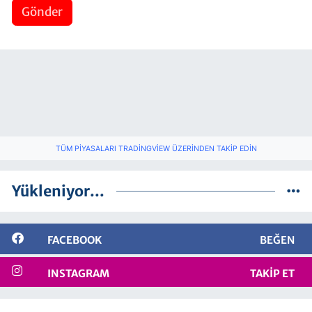
Gönder
TÜM PIYASALARI TRADINGVIEW ÜZERINDEN TAKIP EDIN
Yükleniyor...
FACEBOOK
BEĞEN
INSTAGRAM
TAKIP ET