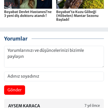
Boyabat Devlet Hastanesi’ne
Boyabat’ta Kuzu Göbeği
3 yeni diş doktoru atandı !
(Höbelen) Mantar Sezonu
Başladı!
Yorumlar
Gönder
AYSEM KARACA
7 yıl önce