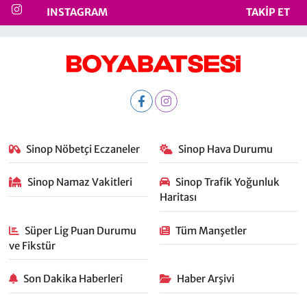
INSTAGRAM
TAKIP ET
Sinop Nöbetçi Eczaneler
Sinop Hava Durumu
Sinop Namaz Vakitleri
Sinop Trafik Yoğunluk
Haritası
Süper Lig Puan Durumu
Tüm Manşetler
ve Fikstür
Son Dakika Haberleri
Haber Arşivi