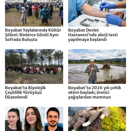
Boyabat Yaylalarında Kültür
Boyabat Devlet
Şöleni: Binlerce Gönül Aynı
Hastanesi’nde alerji testi
Sofrada Buluştu
yapılmaya başlandı
Boyabat’ta Biyolojik
Boyabat'ta 2026 yılı çeltik
Çeşitlilik Yürüyüşü
ekimi başladı; üretici
Düzenlendi
yağışlardan memnun