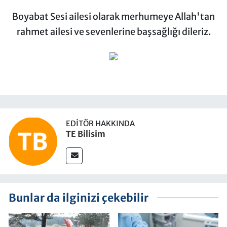
Boyabat Sesi ailesi olarak merhumeye Allah'tan
rahmet ailesi ve sevenlerine başsağlığı dileriz.
EDITÖR HAKKINDA
TE Bilisim
Bunlar da ilginizi çekebilir