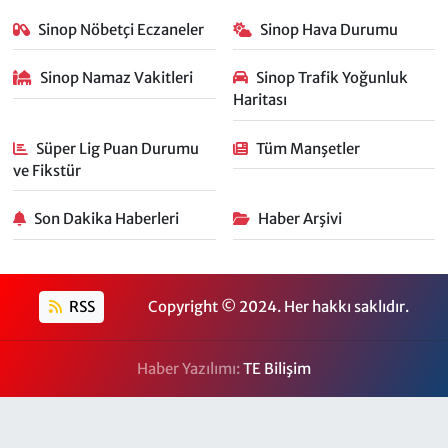
Sinop Nöbetçi Eczaneler
Sinop Hava Durumu
Sinop Namaz Vakitleri
Sinop Trafik Yoğunluk
Haritası
Süper Lig Puan Durumu
Tüm Manşetler
ve Fikstür
Son Dakika Haberleri
Haber Arşivi
RSS
Copyright © 2024. Her hakkı saklıdır.
Haber Yazılımı:
TE Bilişim