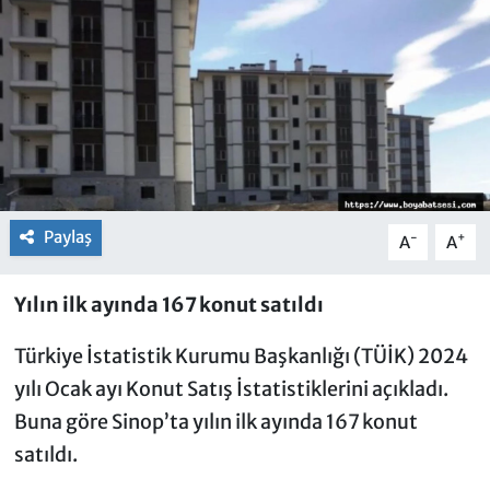
Paylaş
-
+
A
A
Yılın ilk ayında 167 konut satıldı
Türkiye İstatistik Kurumu Başkanlığı (TÜİK) 2024
yılı Ocak ayı Konut Satış İstatistiklerini açıkladı.
Buna göre Sinop’ta yılın ilk ayında 167 konut
satıldı.