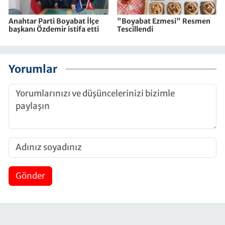
Anahtar Parti Boyabat İlçe
"Boyabat Ezmesi" Resmen
başkanı Özdemir istifa etti
Tescillendi
Yorumlar
Gönder