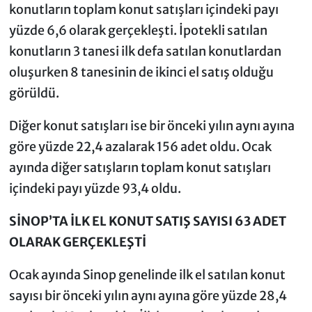
konutların toplam konut satışları içindeki payı
yüzde 6,6 olarak gerçekleşti. İpotekli satılan
konutların 3 tanesi ilk defa satılan konutlardan
oluşurken 8 tanesinin de ikinci el satış olduğu
görüldü.
Diğer konut satışları ise bir önceki yılın aynı ayına
göre yüzde 22,4 azalarak 156 adet oldu. Ocak
ayında diğer satışların toplam konut satışları
içindeki payı yüzde 93,4 oldu.
SİNOP’TA İLK EL KONUT SATIŞ SAYISI 63 ADET
OLARAK GERÇEKLEŞTİ
Ocak ayında Sinop genelinde ilk el satılan konut
sayısı bir önceki yılın aynı ayına göre yüzde 28,4