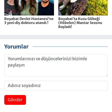
Boyabat Devlet Hastanesi’ne
Boyabat’ta Kuzu Göbeği
3 yeni diş doktoru atandı !
(Höbelen) Mantar Sezonu
Başladı!
Yorumlar
Gönder