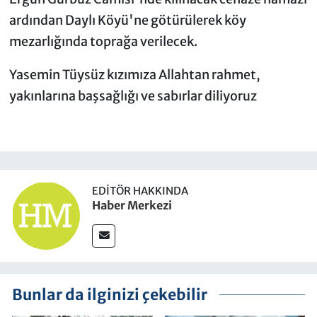
ardından Daylı Köyü'ne götürülerek köy
mezarlığında toprağa verilecek.
Yasemin Tüysüz kızımıza Allahtan rahmet,
yakınlarına başsağlığı ve sabırlar diliyoruz
EDITÖR HAKKINDA
Haber Merkezi
Bunlar da ilginizi çekebilir