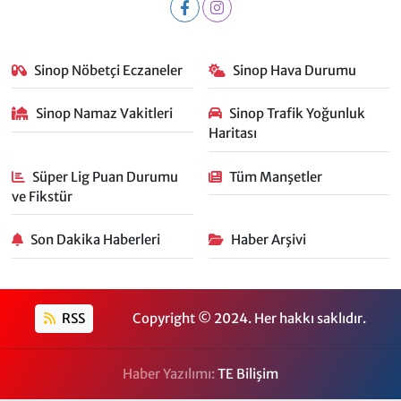
Sinop Nöbetçi Eczaneler
Sinop Hava Durumu
Sinop Namaz Vakitleri
Sinop Trafik Yoğunluk
Haritası
Süper Lig Puan Durumu
Tüm Manşetler
ve Fikstür
Son Dakika Haberleri
Haber Arşivi
RSS
Copyright © 2024. Her hakkı saklıdır.
Haber Yazılımı:
TE Bilişim