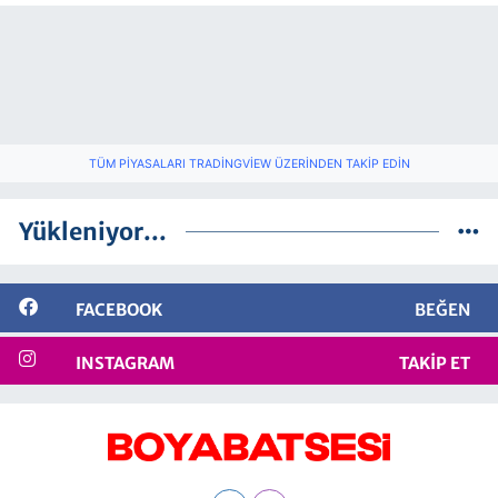
TÜM PIYASALARI TRADINGVIEW ÜZERINDEN TAKIP EDIN
Yükleniyor...
FACEBOOK
BEĞEN
INSTAGRAM
TAKIP ET