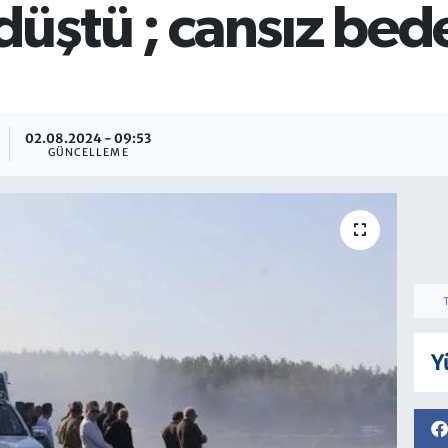
ştü ; cansız bede
02.08.2024 - 09:53
GÜNCELLEME
Y