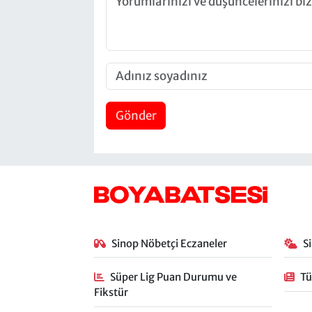
Gönder
Sinop Nöbetçi Eczaneler
S
Süper Lig Puan Durumu ve
Tü
Fikstür