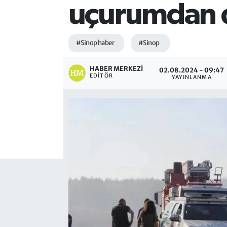
uçurumdan dü
#Sinop haber
#Sinop
HABER MERKEZI
02.08.2024 - 09:47
EDITÖR
YAYINLANMA