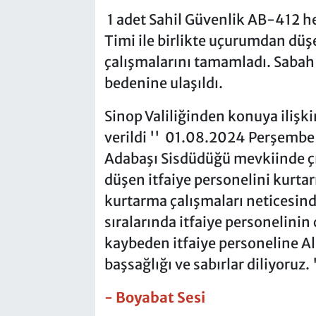
1 adet Sahil Güvenlik AB-412 he
Timi ile birlikte uçurumdan dü
çalışmalarını tamamladı. Sabah 
bedenine ulaşıldı.
Sinop Valiliğinden konuya ilişki
verildi '' 01.08.2024 Perşembe 
Adabaşı Sisdüdüğü mevkiinde 
düşen itfaiye personelini kurta
kurtarma çalışmaları neticesin
sıralarında itfaiye personelinin
kaybeden itfaiye personeline Al
başsağlığı ve sabırlar diliyoruz. '
- Boyabat Sesi