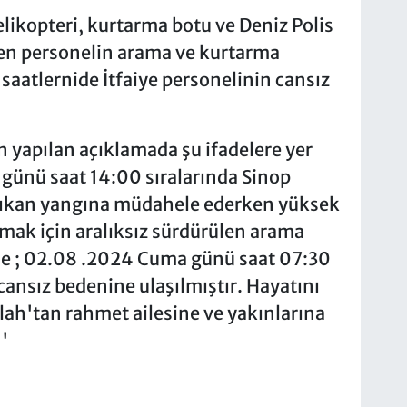
likopteri, kurtarma botu ve Deniz Polis
şen personelin arama ve kurtarma
saatlernide İtfaiye personelinin cansız
n yapılan açıklamada şu ifadelere yer
günü saat 14:00 sıralarında Sinop
çıkan yangına müdahele ederken yüksek
rmak için aralıksız sürdürülen arama
de ; 02.08 .2024 Cuma günü saat 07:30
 cansız bedenine ulaşılmıştır. Hayatını
lah'tan rahmet ailesine ve yakınlarına
'