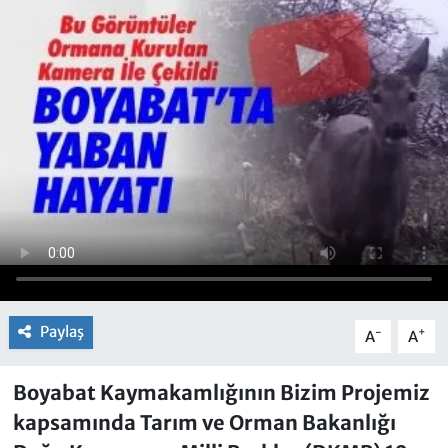
Paylaş
-
+
A
A
Boyabat Kaymakamlığının Bizim Projemiz
kapsamında Tarım ve Orman Bakanlığı