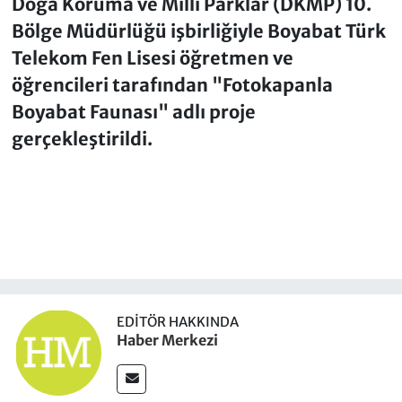
Doğa Koruma ve Milli Parklar (DKMP) 10.
Bölge Müdürlüğü işbirliğiyle Boyabat Türk
Telekom Fen Lisesi öğretmen ve
öğrencileri tarafından "Fotokapanla
Boyabat Faunası" adlı proje
gerçekleştirildi.
EDITÖR HAKKINDA
Haber Merkezi