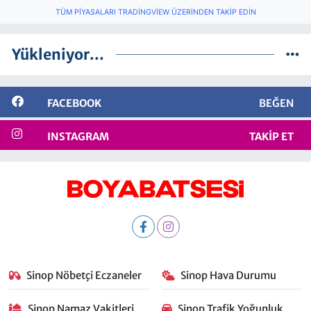
TÜM PIYASALARI TRADINGVIEW ÜZERINDEN TAKIP EDIN
Yükleniyor...
FACEBOOK
BEĞEN
INSTAGRAM
TAKIP ET
Sinop Nöbetçi Eczaneler
Sinop Hava Durumu
Sinop Namaz Vakitleri
Sinop Trafik Yoğunluk