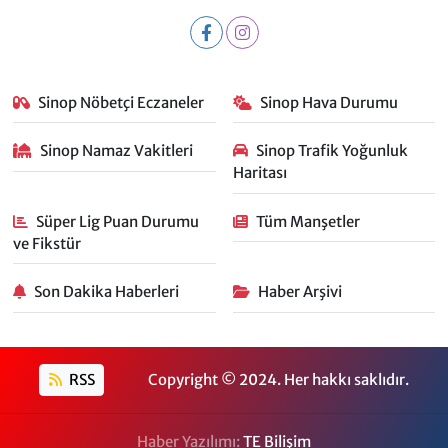
Sinop Nöbetçi Eczaneler
Sinop Hava Durumu
Sinop Namaz Vakitleri
Sinop Trafik Yoğunluk
Haritası
Süper Lig Puan Durumu
Tüm Manşetler
ve Fikstür
Son Dakika Haberleri
Haber Arşivi
RSS
Copyright © 2024. Her hakkı saklıdır.
Haber Yazılımı:
TE Bilişim