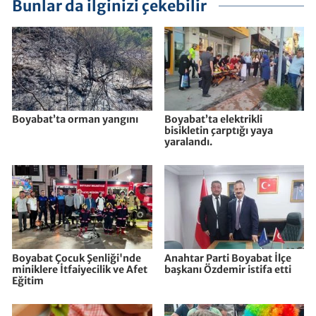
Bunlar da ilginizi çekebilir
Boyabat’ta orman yangını
Boyabat’ta elektrikli
bisikletin çarptığı yaya
yaralandı.
Boyabat Çocuk Şenliği'nde
Anahtar Parti Boyabat İlçe
miniklere İtfaiyecilik ve Afet
başkanı Özdemir istifa etti
Eğitim