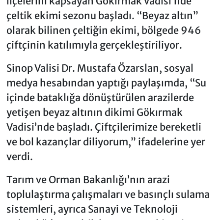
ilçelerini kapsayan Gökırmak Vadisi’nde
çeltik ekimi sezonu başladı. “Beyaz altın”
olarak bilinen çeltiğin ekimi, bölgede 946
çiftçinin katılımıyla gerçekleştiriliyor.
Sinop Valisi Dr. Mustafa Özarslan, sosyal
medya hesabından yaptığı paylaşımda, “Su
içinde bataklığa dönüştürülen arazilerde
yetişen beyaz altının dikimi Gökırmak
Vadisi’nde başladı. Çiftçilerimize bereketli
ve bol kazançlar diliyorum,” ifadelerine yer
verdi.
Tarım ve Orman Bakanlığı’nın arazi
toplulaştırma çalışmaları ve basınçlı sulama
sistemleri, ayrıca Sanayi ve Teknoloji