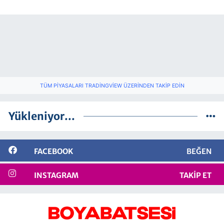
TÜM PIYASALARI TRADINGVIEW ÜZERINDEN TAKIP EDIN
Yükleniyor...
FACEBOOK
BEĞEN
INSTAGRAM
TAKIP ET