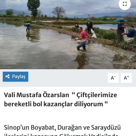
Paylaş
-
+
A
A
Vali Mustafa Özarslan “ Çiftçilerimize
bereketli bol kazançlar diliyorum “
Sinop’un Boyabat, Durağan ve Saraydüzü