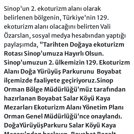
Sinop'un 2. ekoturizm alanı olarak
belirlenen bölgenin, Türkiye'nin 129.
ekoturizm alanı olacağını belirten Vali
Özarslan, sosyal medya hesabından yaptığı
paylaşımda,
"Tarihten Doğaya ekoturizm
Rotası Sinop’umuza Hayırlı Olsun.
Sinop’umuzun 2. ülkemizin 129. Ekoturizm
Alanı Doğa Yürüyüş Parkurunu Boyabat
ilçemizde faaliyete geçiriyoruz.Sinop
Orman Bölge Müdürlüğü’müz tarafından
hazırlanan Boyabat Salar Köyü Kaya
Mezarları Ekoturizm Alanı Yönetim Planı
Orman Genel Müdürlüğü’nce onaylandı.
DoğaYürüyüşParkuru Salar Köyü Kaya