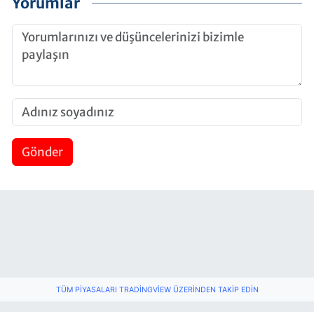
Yorumlar
Gönder
TÜM PIYASALARI TRADINGVIEW ÜZERINDEN TAKIP EDIN