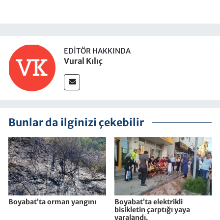
EDITÖR HAKKINDA
Vural Kılıç
Bunlar da ilginizi çekebilir
Boyabat’ta orman yangını
Boyabat’ta elektrikli
bisikletin çarptığı yaya
yaralandı.