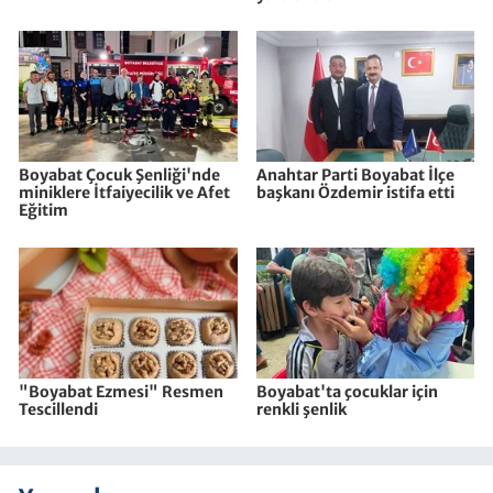
Boyabat Çocuk Şenliği'nde
Anahtar Parti Boyabat İlçe
miniklere İtfaiyecilik ve Afet
başkanı Özdemir istifa etti
Eğitim
"Boyabat Ezmesi" Resmen
Boyabat'ta çocuklar için
Tescillendi
renkli şenlik