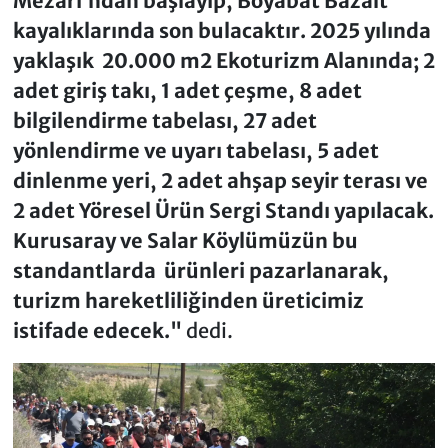
Mezarı’ndan başlayıp, Boyabat Bazalt
kayalıklarında son bulacaktır. 2025 yılında
yaklaşık 20.000 m2 Ekoturizm Alanında; 2
adet giriş takı, 1 adet çeşme, 8 adet
bilgilendirme tabelası, 27 adet
yönlendirme ve uyarı tabelası, 5 adet
dinlenme yeri, 2 adet ahşap seyir terası ve
2 adet Yöresel Ürün Sergi Standı yapılacak.
Kurusaray ve Salar Köylümüzün bu
standantlarda ürünleri pazarlanarak,
turizm hareketliliğinden üreticimiz
istifade edecek."
dedi.