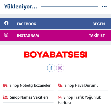
Yükleniyor...
FACEBOOK
BEĞEN
INSTAGRAM
TAKIP ET
Sinop Nöbetçi Eczaneler
Sinop Hava Durumu
Sinop Namaz Vakitleri
Sinop Trafik Yoğunluk
Haritası