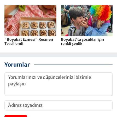
"Boyabat Ezmesi" Resmen
Boyabat'ta çocuklar için
Tescillendi
renkli şenlik
Yorumlar