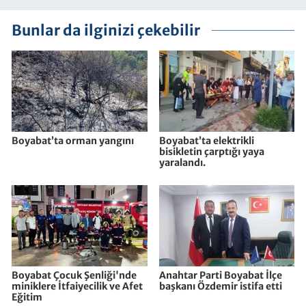
Bunlar da ilginizi çekebilir
Boyabat’ta orman yangını
Boyabat’ta elektrikli
bisikletin çarptığı yaya
yaralandı.
Boyabat Çocuk Şenliği'nde
Anahtar Parti Boyabat İlçe
miniklere İtfaiyecilik ve Afet
başkanı Özdemir istifa etti
Eğitim