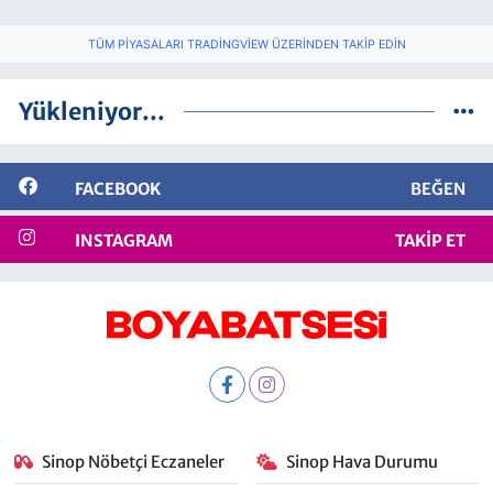
TÜM PIYASALARI TRADINGVIEW ÜZERINDEN TAKIP EDIN
Yükleniyor...
FACEBOOK
BEĞEN
INSTAGRAM
TAKIP ET
Sinop Nöbetçi Eczaneler
Sinop Hava Durumu