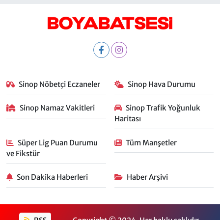
Sinop Nöbetçi Eczaneler
Sinop Hava Durumu
Sinop Namaz Vakitleri
Sinop Trafik Yoğunluk
Haritası
Süper Lig Puan Durumu
Tüm Manşetler
ve Fikstür
Son Dakika Haberleri
Haber Arşivi