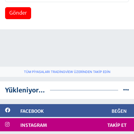
Gönder
TÜM PIYASALARI TRADINGVIEW ÜZERINDEN TAKIP EDIN
Yükleniyor...
FACEBOOK
BEĞEN
INSTAGRAM
TAKIP ET