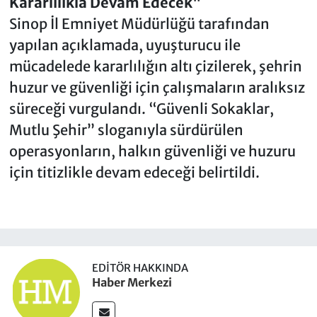
Kararlılıkla Devam Edecek"
Sinop İl Emniyet Müdürlüğü tarafından
yapılan açıklamada, uyuşturucu ile
mücadelede kararlılığın altı çizilerek, şehrin
huzur ve güvenliği için çalışmaların aralıksız
süreceği vurgulandı. “Güvenli Sokaklar,
Mutlu Şehir” sloganıyla sürdürülen
operasyonların, halkın güvenliği ve huzuru
için titizlikle devam edeceği belirtildi.
EDITÖR HAKKINDA
Haber Merkezi