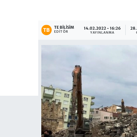
TE BILISIM
14.02.2022 - 16:26
28.
EDITÖR
YAYINLANMA