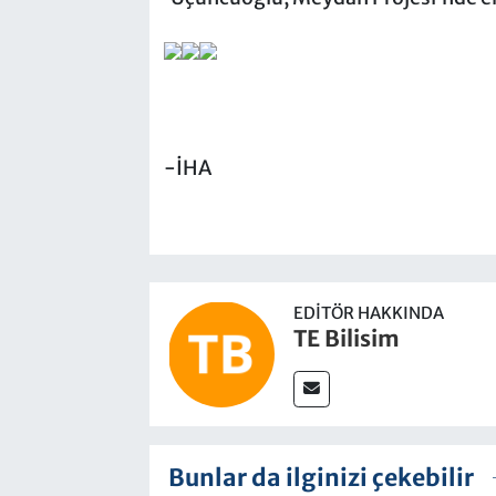
-İHA
EDITÖR HAKKINDA
TE Bilisim
Bunlar da ilginizi çekebilir