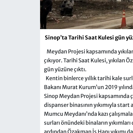
Sinop’ta Tarihi Saat Kulesi gün yü
Meydan Projesi kapsamında yıkılan 
çıkıyor. Tarihi Saat Kulesi, yıkılan
gün yüzüne çıktı.
Kentin binlerce yıllık tarihi kale sur
Bakanı Murat Kurum’un 2019 yılında
Sinop Meydan Projesi kapsamında çal
dispanser binasının yıkımıyla start
Mumcu Meydanı’nda kazı çalışmaları
surları önündeki binaların yıkımları
ardından Özakman İş Hanı yıkımı da 