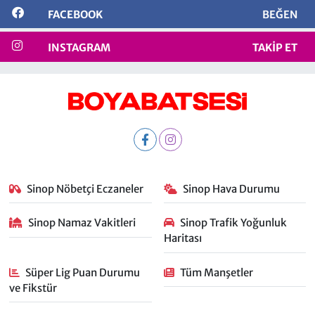
FACEBOOK
BEĞEN
INSTAGRAM
TAKIP ET
Sinop Nöbetçi Eczaneler
Sinop Hava Durumu
Sinop Namaz Vakitleri
Sinop Trafik Yoğunluk
Haritası
Süper Lig Puan Durumu
Tüm Manşetler
ve Fikstür