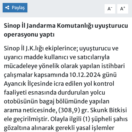
Paylaş
-
+
A
A
Sinop İl Jandarma Komutanlığı uyuşturucu
operasyonu yaptı
Sinop İl J.K.lığı ekiplerince; uyuşturucu ve
uyarıcı madde kullanıcı ve satıcılarıyla
mücadeleye yönelik olarak yapılan istihbari
çalışmalar kapsamında 10.12.2024 günü
Ayancık İlçesinde icra edilen yol kontrol
faaliyeti esnasında durdurulan yolcu
otobüsünün bagaj bölümünde yapılan
arama neticesinde, (308,9) gr. Skunk Bitkisi
ele geçirilmiştir. Olayla ilgili (1) şüpheli şahıs
gözaltına alınarak gerekli yasal işlemler