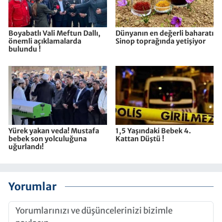
Boyabatlı Vali Meftun Dallı,
Dünyanın en değerli baharatı
önemli açıklamalarda
Sinop toprağında yetişiyor
bulundu !
Yürek yakan veda! Mustafa
1,5 Yaşındaki Bebek 4.
bebek son yolculuğuna
Kattan Düştü !
uğurlandı!
Yorumlar