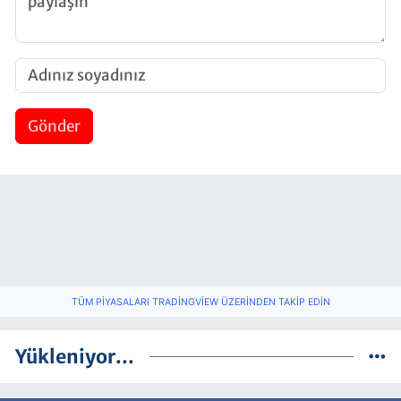
Gönder
TÜM PIYASALARI TRADINGVIEW ÜZERINDEN TAKIP EDIN
Yükleniyor...