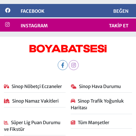
FACEBOOK
BEĞEN
INSTAGRAM
TAKIP ET
Sinop Nöbetçi Eczaneler
Sinop Hava Durumu
Sinop Namaz Vakitleri
Sinop Trafik Yoğunluk
Haritası
Süper Lig Puan Durumu
Tüm Manşetler
ve Fikstür