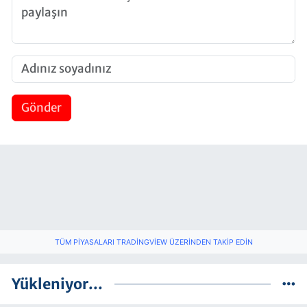
Gönder
TÜM PIYASALARI TRADINGVIEW ÜZERINDEN TAKIP EDIN
Yükleniyor...