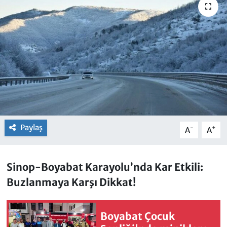
Paylaş
-
+
A
A
Sinop-Boyabat Karayolu’nda Kar Etkili:
Buzlanmaya Karşı Dikkat!
Boyabat Çocuk