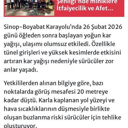
Şenliği'nde miniklere
İtfaiyecilik ve Afet
Eğitim
Sinop-Boyabat Karayolu’nda 26 Şubat 2026
günü öğleden sonra başlayan yoğun kar
yağışı, ulaşımı olumsuz etkiledi. Özellikle
tünel girişleri ve yüksek kesimlerde etkisini
artıran kar yağışı nedeniyle sürücüler zor
anlar yaşadı.
Yetkililerden alınan bilgiye göre, bazı
noktalarda görüş mesafesi 20 metreye
kadar düştü. Karla kaplanan yol yüzeyi ve
hava sıcaklıklarının düşmesiyle birlikte
oluşan buzlanma riski sürücüler için tehlike
oluşturuyor.