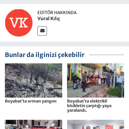
EDITÖR HAKKINDA
Vural Kılıç
Bunlar da ilginizi çekebilir
Boyabat’ta orman yangını
Boyabat’ta elektrikli
bisikletin çarptığı yaya
yaralandı.