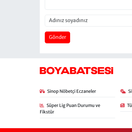
Gönder
Sinop Nöbetçi Eczaneler
S
Süper Lig Puan Durumu ve
Tü
Fikstür