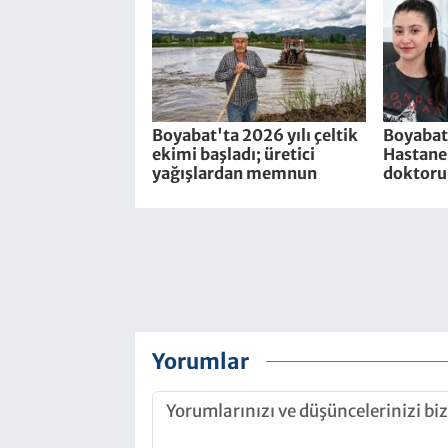
Boyabat'ta 2026 yılı çeltik
Boyabat
ekimi başladı; üretici
Hastanes
yağışlardan memnun
doktoru 
Yorumlar