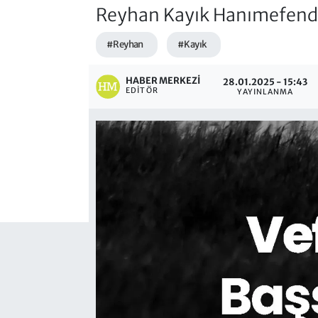
Reyhan Kayık Hanımefendi 
#Reyhan
#Kayık
HABER MERKEZI
28.01.2025 - 15:43
EDITÖR
YAYINLANMA