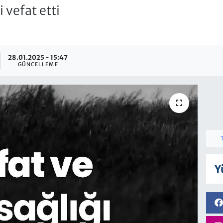
vefat etti
28.01.2025 - 15:47
GÜNCELLEME
Y