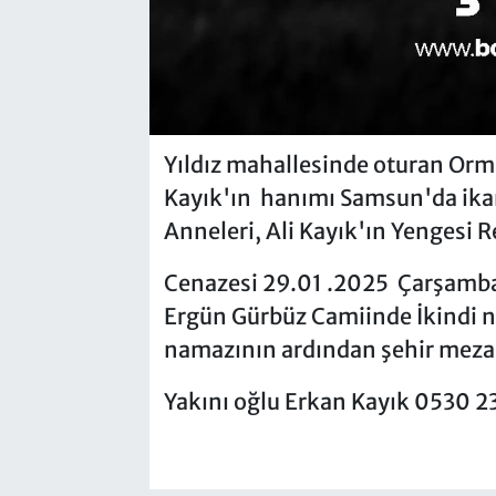
Yıldız mahallesinde oturan Or
Kayık'ın hanımı Samsun'da ika
Anneleri, Ali Kayık'ın Yengesi 
Cenazesi 29.01 .2025 Çarşamba
Ergün Gürbüz Camiinde İkindi 
namazının ardından şehir mezarl
Yakını oğlu Erkan Kayık 0530 2