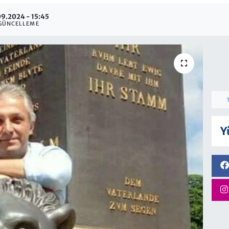
09.2024 - 15:45
GÜNCELLEME
Y