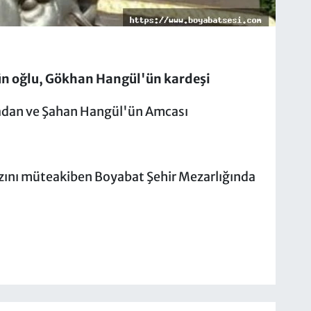
n oğlu, Gökhan Hangül'ün kardeşi
Şadan ve Şahan Hangül'ün Amcası
nı müteakiben Boyabat Şehir Mezarlığında