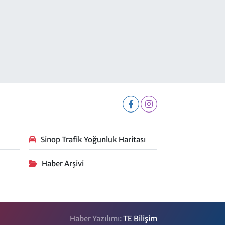
Sinop Trafik Yoğunluk Haritası
Haber Arşivi
Haber Yazılımı:
TE Bilişim