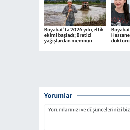
Boyabat'ta 2026 yılı çeltik
Boyabat
ekimi başladı; üretici
Hastanes
yağışlardan memnun
doktoru 
Yorumlar