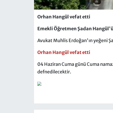
Orhan Hangül vefat etti
Emekli Öğretmen Şadan Hangül'ü
Avukat Muhlis Erdoğan'ın yeğeni 
Orhan Hangül vefat etti
04 Haziran Cuma günü Cuma namazı
defnedilecektir.