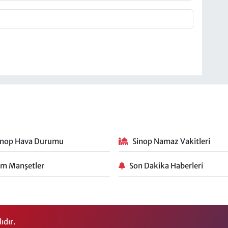
inop Hava Durumu
Sinop Namaz Vakitleri
m Manşetler
Son Dakika Haberleri
ıdır.