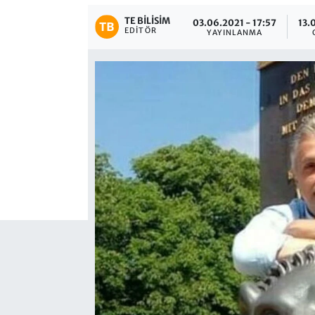
TE BILISIM
03.06.2021 - 17:57
13.
EDITÖR
YAYINLANMA