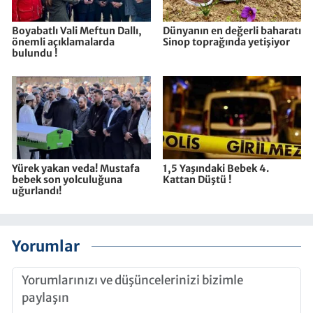
Boyabatlı Vali Meftun Dallı,
Dünyanın en değerli baharatı
önemli açıklamalarda
Sinop toprağında yetişiyor
bulundu !
Yürek yakan veda! Mustafa
1,5 Yaşındaki Bebek 4.
bebek son yolculuğuna
Kattan Düştü !
uğurlandı!
Yorumlar