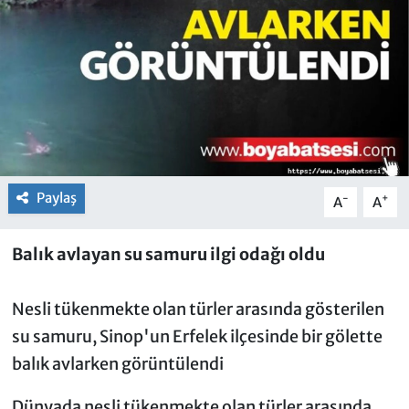
Paylaş
-
+
A
A
Balık avlayan su samuru ilgi odağı oldu
Nesli tükenmekte olan türler arasında gösterilen
su samuru, Sinop'un Erfelek ilçesinde bir gölette
balık avlarken görüntülendi
Dünyada nesli tükenmekte olan türler arasında