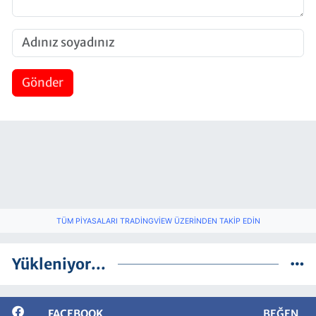
Gönder
TÜM PIYASALARI TRADINGVIEW ÜZERINDEN TAKIP EDIN
Yükleniyor...
FACEBOOK
BEĞEN