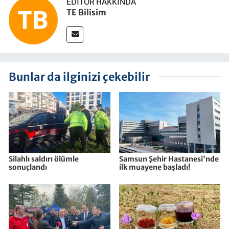
EDITÖR HAKKINDA
TE Bilisim
Bunlar da ilginizi çekebilir
Silahlı saldırı ölümle
Samsun Şehir Hastanesi'nde
sonuçlandı
ilk muayene başladı!