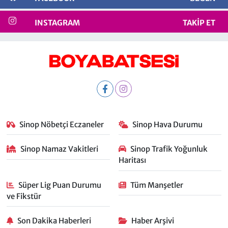
INSTAGRAM
TAKIP ET
Sinop Nöbetçi Eczaneler
Sinop Hava Durumu
Sinop Namaz Vakitleri
Sinop Trafik Yoğunluk
Haritası
Süper Lig Puan Durumu
Tüm Manşetler
ve Fikstür
Son Dakika Haberleri
Haber Arşivi