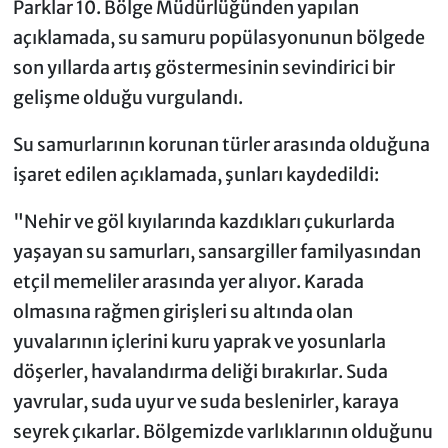
Parklar 10. Bölge Müdürlüğünden yapılan
açıklamada, su samuru popülasyonunun bölgede
son yıllarda artış göstermesinin sevindirici bir
gelişme olduğu vurgulandı.
Su samurlarının korunan türler arasında olduğuna
işaret edilen açıklamada, şunları kaydedildi:
"Nehir ve göl kıyılarında kazdıkları çukurlarda
yaşayan su samurları, sansargiller familyasından
etçil memeliler arasında yer alıyor. Karada
olmasına rağmen girişleri su altında olan
yuvalarının içlerini kuru yaprak ve yosunlarla
döşerler, havalandırma deliği bırakırlar. Suda
yavrular, suda uyur ve suda beslenirler, karaya
seyrek çıkarlar. Bölgemizde varlıklarının olduğunu