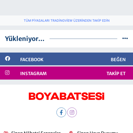
TÜM PIYASALARI TRADINGVIEW ÜZERINDEN TAKIP EDIN
Yükleniyor...
FACEBOOK
BEĞEN
INSTAGRAM
TAKIP ET