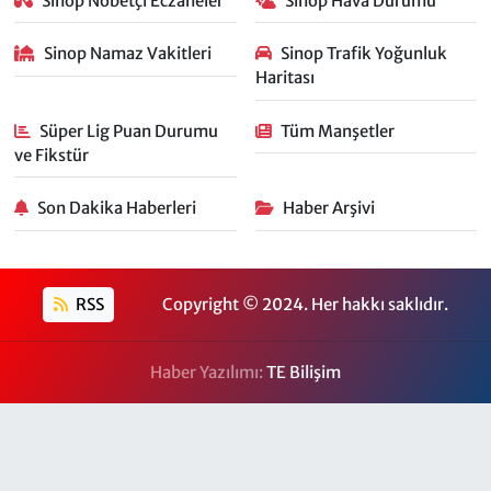
Sinop Nöbetçi Eczaneler
Sinop Hava Durumu
Sinop Namaz Vakitleri
Sinop Trafik Yoğunluk
Haritası
Süper Lig Puan Durumu
Tüm Manşetler
ve Fikstür
Son Dakika Haberleri
Haber Arşivi
RSS
Copyright © 2024. Her hakkı saklıdır.
Haber Yazılımı:
TE Bilişim