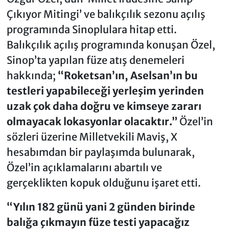
Çıkıyor Mitingi’ ve balıkçılık sezonu açılış
programında Sinoplulara hitap etti.
Balıkçılık açılış programında konuşan Özel,
Sinop’ta yapılan füze atış denemeleri
hakkında;
“Roketsan’ın, Aselsan’ın bu
testleri yapabileceği yerleşim yerinden
uzak çok daha doğru ve kimseye zararı
olmayacak lokasyonlar olacaktır.”
Özel’in
sözleri üzerine Milletvekili Maviş, X
hesabımdan bir paylaşımda bulunarak,
Özel’in açıklamalarını abartılı ve
gerçeklikten kopuk olduğunu işaret etti.
“Yılın 182 günü yani 2 günden birinde
balığa çıkmayın füze testi yapacağız