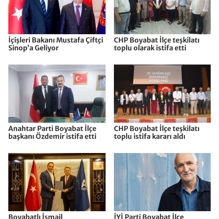
İçişleri Bakanı Mustafa Çiftçi
CHP Boyabat İlçe teşkilatı
Sinop’a Geliyor
toplu olarak istifa etti
Anahtar Parti Boyabat İlçe
CHP Boyabat İlçe teşkilatı
başkanı Özdemir istifa etti
toplu istifa kararı aldı
Boyabatlı İsmail
İYİ Parti Boyabat İlçe