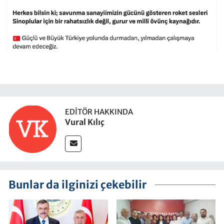
EDITÖR HAKKINDA
Vural Kılıç
Bunlar da ilginizi çekebilir