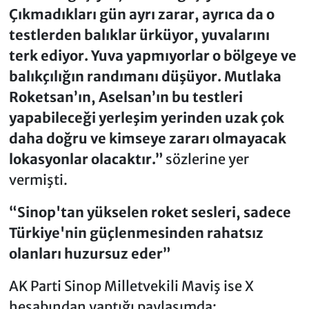
Çıkmadıkları gün ayrı zarar, ayrıca da o
testlerden balıklar ürküyor, yuvalarını
terk ediyor. Yuva yapmıyorlar o bölgeye ve
balıkçılığın randımanı düşüyor. Mutlaka
Roketsan’ın, Aselsan’ın bu testleri
yapabileceği yerleşim yerinden uzak çok
daha doğru ve kimseye zararı olmayacak
lokasyonlar olacaktır.”
sözlerine yer
vermişti.
“Sinop'tan yükselen roket sesleri, sadece
Türkiye'nin güçlenmesinden rahatsız
olanları huzursuz eder”
AK Parti Sinop Milletvekili Maviş ise X
hesabından yaptığı paylaşımda;