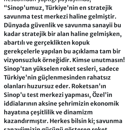
“Sinop'umuz, Türkiye'nin en stratejik
savunma test merkezi haline gelmiştir.
Dünyada güvenlik ve savunma sanayii bu
kadar stratejik bir alan haline gelmişken,
abartılı ve gerçeklikten kopuk
gerekçelerle yapılan bu açıklama tam bir
vizyonsuzluk örneğidir. Kimse unutmasın!
Sinop'tan yükselen roket sesleri, sadece
Türkiye'nin güçlenmesinden rahatsız
olanları huzursuz eder. Roketsan'ın
Sinop'u test merkezi yapması, Özel'in
iddialarının aksine şehrimizin ekonomik
hayatına çeşitlilik ve dinamizm
kazandırmıştır. Herkes bilsin ki; savunma
sanayiimizin gücünü gösteren roket