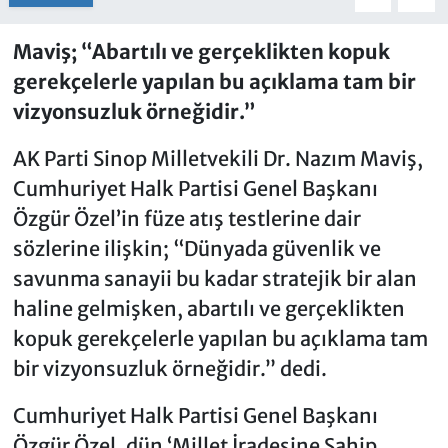
Maviş; “Abartılı ve gerçeklikten kopuk
gerekçelerle yapılan bu açıklama tam bir
vizyonsuzluk örneğidir.”
AK Parti Sinop Milletvekili Dr. Nazım Maviş,
Cumhuriyet Halk Partisi Genel Başkanı
Özgür Özel’in füze atış testlerine dair
sözlerine ilişkin; “Dünyada güvenlik ve
savunma sanayii bu kadar stratejik bir alan
haline gelmişken, abartılı ve gerçeklikten
kopuk gerekçelerle yapılan bu açıklama tam
bir vizyonsuzluk örneğidir.” dedi.
Cumhuriyet Halk Partisi Genel Başkanı
Özgür Özel, dün ‘Millet İradesine Sahip