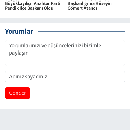
Büyükkayıkçı, Anahtar Parti
Başkanlığı'na Hüseyin
Pendik İlçe Başkanı Oldu
Cömert Atandı
Yorumlar
Gönder