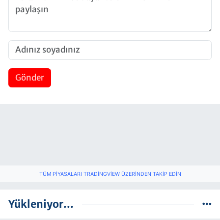
Gönder
TÜM PIYASALARI TRADINGVIEW ÜZERINDEN TAKIP EDIN
Yükleniyor...