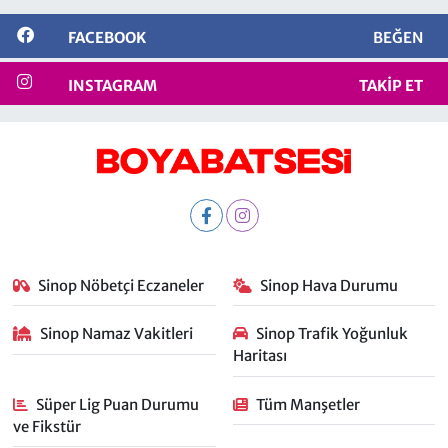
FACEBOOK
BEĞEN
INSTAGRAM
TAKIP ET
Sinop Nöbetçi Eczaneler
Sinop Hava Durumu
Sinop Namaz Vakitleri
Sinop Trafik Yoğunluk
Haritası
Süper Lig Puan Durumu
Tüm Manşetler
ve Fikstür