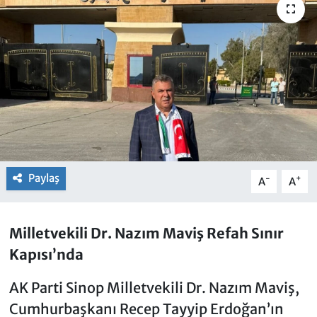
Paylaş
-
+
A
A
Milletvekili Dr. Nazım Maviş Refah Sınır
Kapısı’nda
AK Parti Sinop Milletvekili Dr. Nazım Maviş,
Cumhurbaşkanı Recep Tayyip Erdoğan’ın