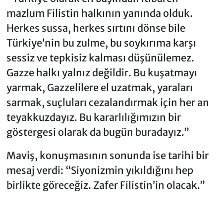
mazlum Filistin halkının yanında olduk.
Herkes sussa, herkes sırtını dönse bile
Türkiye’nin bu zulme, bu soykırıma karşı
sessiz ve tepkisiz kalması düşünülemez.
Gazze halkı yalnız değildir. Bu kuşatmayı
yarmak, Gazzelilere el uzatmak, yaraları
sarmak, suçluları cezalandırmak için her an
teyakkuzdayız. Bu kararlılığımızın bir
göstergesi olarak da bugün buradayız.”
Maviş, konuşmasının sonunda ise tarihi bir
mesaj verdi: “Siyonizmin yıkıldığını hep
birlikte göreceğiz. Zafer Filistin’in olacak.”