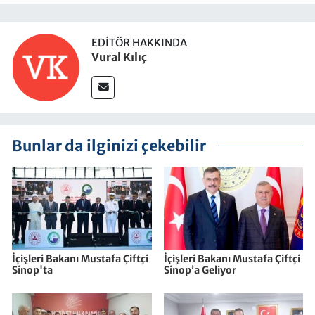
EDITÖR HAKKINDA
Vural Kılıç
Bunlar da ilginizi çekebilir
İçişleri Bakanı Mustafa Çiftçi
İçişleri Bakanı Mustafa Çiftçi
Sinop'ta
Sinop’a Geliyor