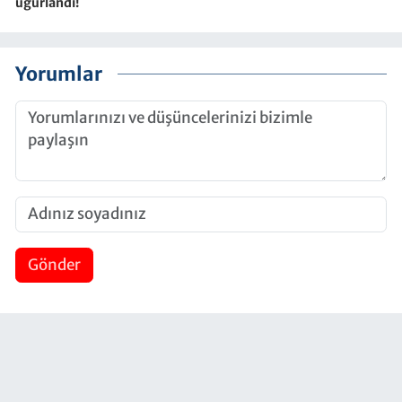
uğurlandı!
Yorumlar
Gönder