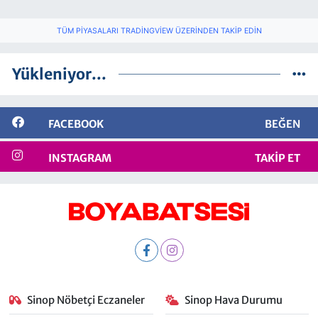
TÜM PIYASALARI TRADINGVIEW ÜZERINDEN TAKIP EDIN
Yükleniyor...
FACEBOOK
BEĞEN
INSTAGRAM
TAKIP ET
Sinop Nöbetçi Eczaneler
Sinop Hava Durumu