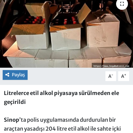
Paylaş
-
+
A
A
Litrelerce etil alkol piyasaya sürülmeden ele
geçirildi
Sinop
’ta polis uygulamasında durdurulan bir
araçtan yasadışı 204 litre etil alkol ile sahte içki