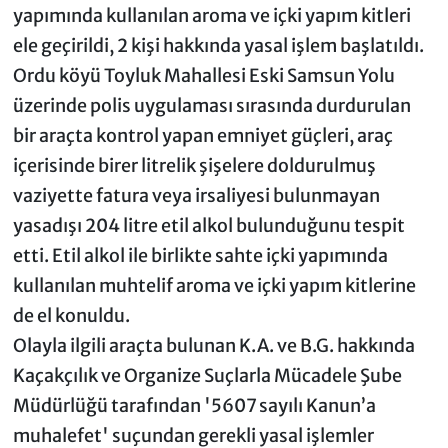
yapımında kullanılan aroma ve içki yapım kitleri
ele geçirildi, 2 kişi hakkında yasal işlem başlatıldı.
Ordu köyü Toyluk Mahallesi Eski Samsun Yolu
üzerinde polis uygulaması sırasında durdurulan
bir araçta kontrol yapan emniyet güçleri, araç
içerisinde birer litrelik şişelere doldurulmuş
vaziyette fatura veya irsaliyesi bulunmayan
yasadışı 204 litre etil alkol bulunduğunu tespit
etti. Etil alkol ile birlikte sahte içki yapımında
kullanılan muhtelif aroma ve içki yapım kitlerine
de el konuldu.
Olayla ilgili araçta bulunan K.A. ve B.G. hakkında
Kaçakçılık ve Organize Suçlarla Mücadele Şube
Müdürlüğü tarafından '5607 sayılı Kanun’a
muhalefet' suçundan gerekli yasal işlemler