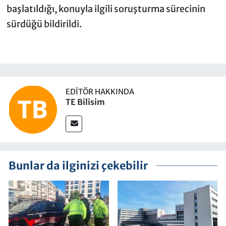
başlatıldığı, konuyla ilgili soruşturma sürecinin
sürdüğü bildirildi.
EDITÖR HAKKINDA
TE Bilisim
Bunlar da ilginizi çekebilir