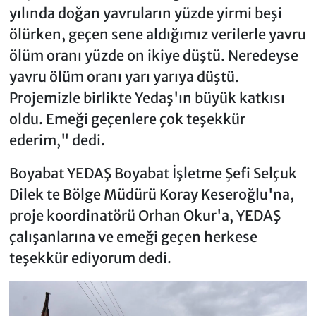
yılında doğan yavruların yüzde yirmi beşi
ölürken, geçen sene aldığımız verilerle yavru
ölüm oranı yüzde on ikiye düştü. Neredeyse
yavru ölüm oranı yarı yarıya düştü.
Projemizle birlikte Yedaş'ın büyük katkısı
oldu. Emeği geçenlere çok teşekkür
ederim," dedi.
Boyabat YEDAŞ Boyabat İşletme Şefi Selçuk
Dilek te Bölge Müdürü Koray Keseroğlu'na,
proje koordinatörü Orhan Okur'a, YEDAŞ
çalışanlarına ve emeği geçen herkese
teşekkür ediyorum dedi.