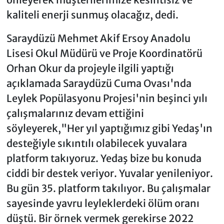
kaliteli enerji sunmuş olacağız, dedi.
Saraydüzü Mehmet Akif Ersoy Anadolu
Lisesi Okul Müdürü ve Proje Koordinatörü
Orhan Okur da projeyle ilgili yaptığı
açıklamada Saraydüzü Cuma Ovası'nda
Leylek Popülasyonu Projesi'nin beşinci yılı
çalışmalarınız devam ettiğini
söyleyerek,"Her yıl yaptığımız gibi Yedaş'ın
desteğiyle sıkıntılı olabilecek yuvalara
platform takıyoruz. Yedaş bize bu konuda
ciddi bir destek veriyor. Yuvalar yenileniyor.
Bu gün 35. platform takılıyor. Bu çalışmalar
sayesinde yavru leyleklerdeki ölüm oranı
düştü. Bir örnek vermek gerekirse 2022