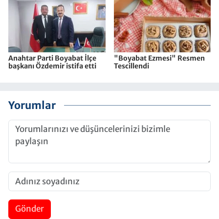
Anahtar Parti Boyabat İlçe
"Boyabat Ezmesi" Resmen
başkanı Özdemir istifa etti
Tescillendi
Yorumlar
Gönder