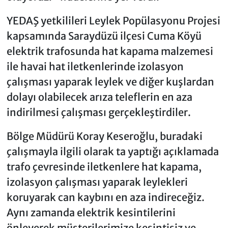
YEDAŞ yetkilileri Leylek Popülasyonu Projesi
kapsamında Saraydüzü ilçesi Cuma Köyü
elektrik trafosunda hat kapama malzemesi
ile havai hat iletkenlerinde izolasyon
çalışması yaparak leylek ve diğer kuşlardan
dolayı olabilecek arıza teleflerin en aza
indirilmesi çalışması gerçekleştirdiler.
Bölge Müdürü Koray Keseroğlu, buradaki
çalışmayla ilgili olarak ta yaptığı açıklamada
trafo çevresinde iletkenlere hat kapama,
izolasyon çalışması yaparak leylekleri
koruyarak can kaybını en aza indireceğiz.
Aynı zamanda elektrik kesintilerini
önleyerek müşterilerimize kesintisiz ve