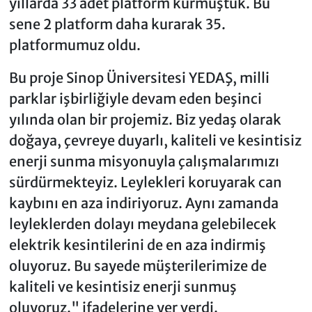
yıllarda 33 adet platform kurmuştuk. Bu
sene 2 platform daha kurarak 35.
platformumuz oldu.
Bu proje Sinop Üniversitesi YEDAŞ, milli
parklar işbirliğiyle devam eden beşinci
yılında olan bir projemiz. Biz yedaş olarak
doğaya, çevreye duyarlı, kaliteli ve kesintisiz
enerji sunma misyonuyla çalışmalarımızı
sürdürmekteyiz. Leylekleri koruyarak can
kaybını en aza indiriyoruz. Aynı zamanda
leyleklerden dolayı meydana gelebilecek
elektrik kesintilerini de en aza indirmiş
oluyoruz. Bu sayede müşterilerimize de
kaliteli ve kesintisiz enerji sunmuş
oluyoruz." ifadelerine yer verdi.