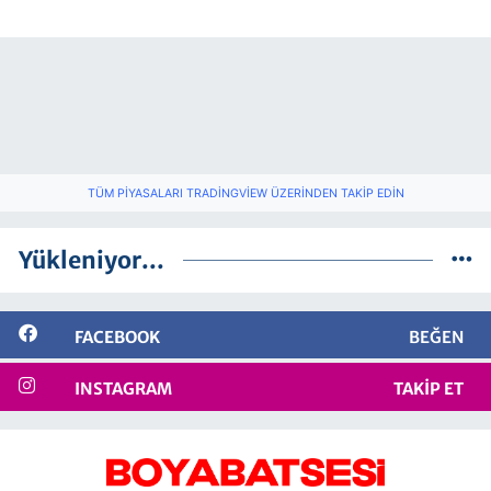
TÜM PIYASALARI TRADINGVIEW ÜZERINDEN TAKIP EDIN
Yükleniyor...
FACEBOOK
BEĞEN
INSTAGRAM
TAKIP ET