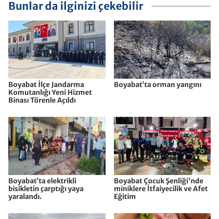
Bunlar da ilginizi çekebilir
Boyabat İlçe Jandarma
Boyabat’ta orman yangını
Komutanlığı Yeni Hizmet
Binası Törenle Açıldı
Boyabat’ta elektrikli
Boyabat Çocuk Şenliği'nde
bisikletin çarptığı yaya
miniklere İtfaiyecilik ve Afet
yaralandı.
Eğitim