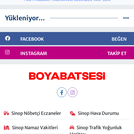
Yükleniyor...
FACEBOOK
BEĞEN
INSTAGRAM
TAKIP ET
Sinop Nöbetçi Eczaneler
Sinop Hava Durumu
Sinop Namaz Vakitleri
Sinop Trafik Yoğunluk