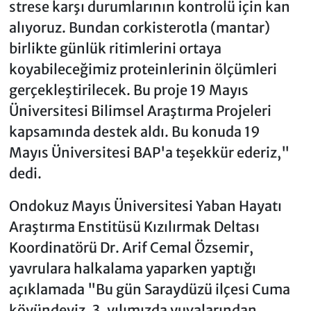
strese karşı durumlarının kontrolü için kan
alıyoruz. Bundan corkisterotla (mantar)
birlikte günlük ritimlerini ortaya
koyabileceğimiz proteinlerinin ölçümleri
gerçekleştirilecek. Bu proje 19 Mayıs
Üniversitesi Bilimsel Araştırma Projeleri
kapsamında destek aldı. Bu konuda 19
Mayıs Üniversitesi BAP'a teşekkür ederiz,"
dedi.
Ondokuz Mayıs Üniversitesi Yaban Hayatı
Araştırma Enstitüsü Kızılırmak Deltası
Koordinatörü Dr. Arif Cemal Özsemir,
yavrulara halkalama yaparken yaptığı
açıklamada "Bu gün Saraydüzü ilçesi Cuma
köyündeyiz. 3. yılımızda yuvalarından