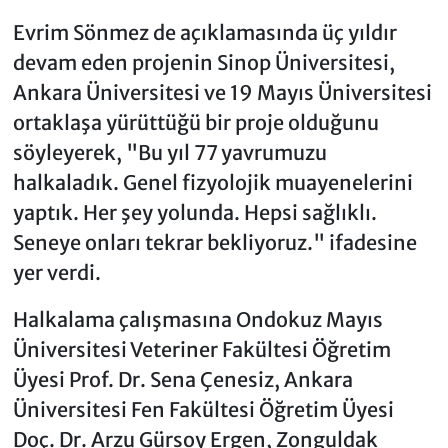
Evrim Sönmez de açıklamasında üç yıldır
devam eden projenin Sinop Üniversitesi,
Ankara Üniversitesi ve 19 Mayıs Üniversitesi
ortaklaşa yürüttüğü bir proje olduğunu
söyleyerek, "Bu yıl 77 yavrumuzu
halkaladık. Genel fizyolojik muayenelerini
yaptık. Her şey yolunda. Hepsi sağlıklı.
Seneye onları tekrar bekliyoruz." ifadesine
yer verdi.
Halkalama çalışmasına Ondokuz Mayıs
Üniversitesi Veteriner Fakültesi Öğretim
Üyesi Prof. Dr. Sena Çenesiz, Ankara
Üniversitesi Fen Fakültesi Öğretim Üyesi
Doç. Dr. Arzu Gürsoy Ergen, Zonguldak