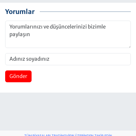
Yorumlar
Gönder
TÜM PIYASALARI TRADINGVIEW ÜZERINDEN TAKIP EDIN