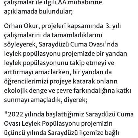
çalışmalar ile ilgili AA muhabirine
açıklamada bulundular;
Orhan Okur, projeleri kapsamında 3. yılı
çalışmalarını da tamamladıklarını
söyleyerek, Saraydüzü Cuma Ovası'nda
leylek popülasyonu projemizde bir yandan
leylek popülasyonunu takip etmeyi ve
arttırmayı amaclarken, bir yandan da
öğrencilerimizi projeye katarak onların
ekolojik denge ve çevre farkındalığına katkı
sunmayı amaçladık, diyerek;
"2022 yılında başlattığımız Saraydüzü Cuma
Ovası Leylek Popülasyonu projemizin
üçüncü yılında Saraydüzü ilçemize bağlı