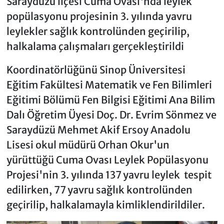
Saraydüzü ilçesi Cuma Ovası'nda leylek
popülasyonu projesinin 3. yılında yavru
leylekler sağlık kontrolünden geçirilip,
halkalama çalışmaları gerçekleştirildi
Koordinatörlüğünü Sinop Üniversitesi
Eğitim Fakültesi Matematik ve Fen Bilimleri
Eğitimi Bölümü Fen Bilgisi Eğitimi Ana Bilim
Dalı Öğretim Üyesi Doç. Dr. Evrim Sönmez ve
Saraydüzü Mehmet Akif Ersoy Anadolu
Lisesi okul müdürü Orhan Okur'un
yürüttüğü Cuma Ovası Leylek Popülasyonu
Projesi'nin 3. yılında 137 yavru leylek tespit
edilirken, 77 yavru sağlık kontrolünden
geçirilip, halkalamayla kimliklendirildiler.