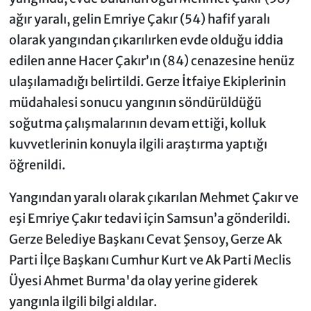
ağır yaralı, gelin Emriye Çakır (54) hafif yaralı
olarak yangından çıkarılırken evde olduğu iddia
edilen anne Hacer Çakır’ın (84) cenazesine henüz
ulaşılamadığı belirtildi. Gerze İtfaiye Ekiplerinin
müdahalesi sonucu yangının söndürüldüğü
soğutma çalışmalarının devam ettiği, kolluk
kuvvetlerinin konuyla ilgili araştırma yaptığı
öğrenildi.
Yangından yaralı olarak çıkarılan Mehmet Çakır ve
eşi Emriye Çakır tedavi için Samsun’a gönderildi.
Gerze Belediye Başkanı Cevat Şensoy, Gerze Ak
Parti İlçe Başkanı Cumhur Kurt ve Ak Parti Meclis
Üyesi Ahmet Burma'da olay yerine giderek
yangınla ilgili bilgi aldılar.