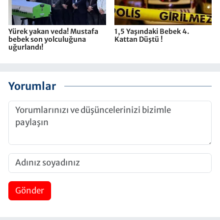
Yürek yakan veda! Mustafa
1,5 Yaşındaki Bebek 4.
bebek son yolculuğuna
Kattan Düştü !
uğurlandı!
Yorumlar
Gönder