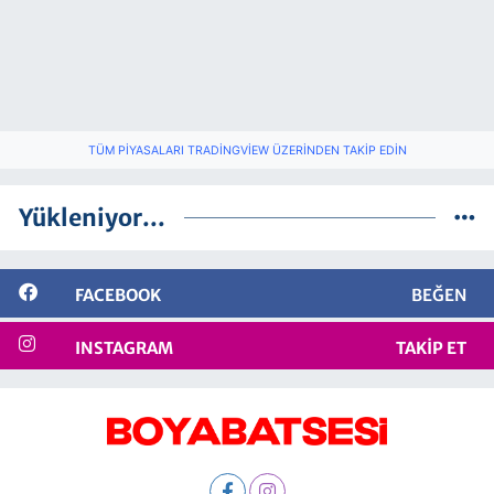
TÜM PIYASALARI TRADINGVIEW ÜZERINDEN TAKIP EDIN
Yükleniyor...
FACEBOOK
BEĞEN
INSTAGRAM
TAKIP ET