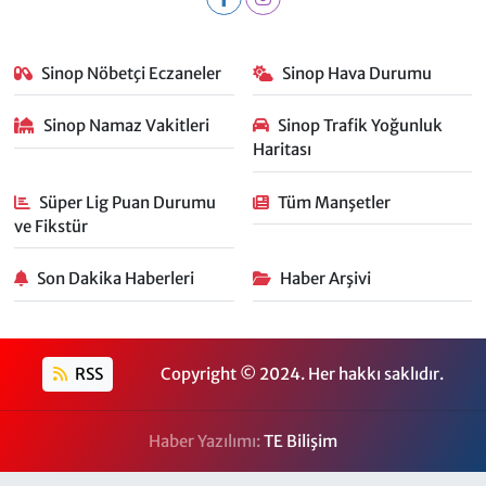
Sinop Nöbetçi Eczaneler
Sinop Hava Durumu
Sinop Namaz Vakitleri
Sinop Trafik Yoğunluk
Haritası
Süper Lig Puan Durumu
Tüm Manşetler
ve Fikstür
Son Dakika Haberleri
Haber Arşivi
RSS
Copyright © 2024. Her hakkı saklıdır.
Haber Yazılımı:
TE Bilişim