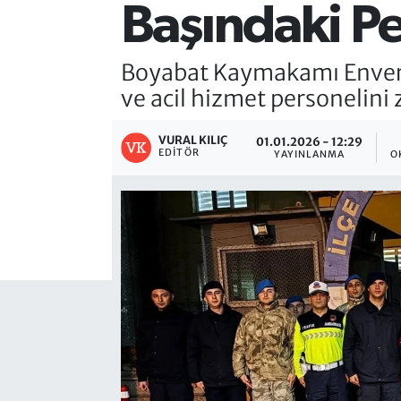
Başındaki Pe
Boyabat Kaymakamı Enver Yı
ve acil hizmet personelini 
VURAL KILIÇ
01.01.2026 - 12:29
EDITÖR
YAYINLANMA
O