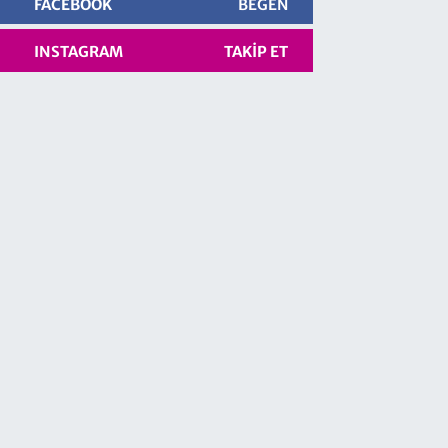
FACEBOOK
BEĞEN
INSTAGRAM
TAKIP ET