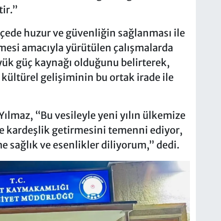
ir.”
ede huzur ve güvenliğin sağlanması ile
mesi amacıyla yürütülen çalışmalarda
yük güç kaynağı olduğunu belirterek,
ültürel gelişiminin bu ortak irade ile
maz, “Bu vesileyle yeni yılın ülkemize
ve kardeşlik getirmesini temenni ediyor,
 sağlık ve esenlikler diliyorum,” dedi.