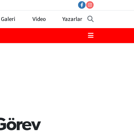
 Galeri
Video
Yazarlar
Görev