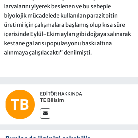
larvalarını yiyerek beslenen ve bu sebeple
biyolojik mücadelede kullanılan parazitoitin
üretimi için çalışmalara başlamış olup kısa süre
içerisinde Eylül-Ekim ayları gibi doğaya salınarak
kestane gal arısı populasyonu baskı altına
alınmaya çalışılacaktı” denilmişti.
EDITÖR HAKKINDA
TE Bilisim