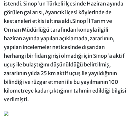
istendi. Sinop'un Türkeli ilçesinde Haziran ayında
görülen gal arısı, Ayancık ilçesi köylerinde de
kestaneleri etkisi altına aldı.Sinop İl Tarım ve
Orman Müdürlüğü tarafından konuyla ilgili
haziran ayında yapılan açıklamada, zararlının,
yapılan incelemeler neticesinde dışarıdan
herhangi bir fidan girişi olmadığı için Sinop'a aktif
uçuş ile bulaştığını düşünüldüğü belirtilmiş,
zararlının yılda 25 km aktif uçuş ile yayıldığının
bilindiği ve rüzgar etmeni ile bu yayılmanın 100
kilometreye kadar çıktığının tahmin edildiği bilgisi
verilmişti.