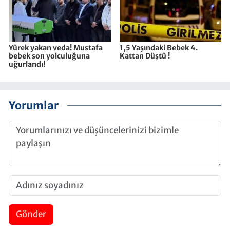
Yürek yakan veda! Mustafa
1,5 Yaşındaki Bebek 4.
bebek son yolculuğuna
Kattan Düştü !
uğurlandı!
Yorumlar
Gönder