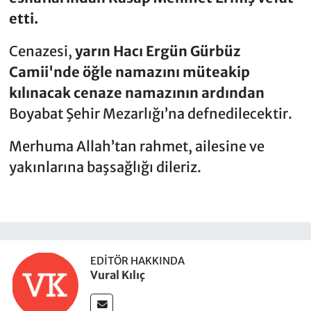
etti.
Cenazesi,
yarın Hacı Ergün Gürbüz
Camii'nde öğle namazını müteakip
kılınacak cenaze namazının ardından
Boyabat Şehir Mezarlığı’na defnedilecektir.
Merhuma Allah’tan rahmet, ailesine ve
yakınlarına başsağlığı dileriz.
EDITÖR HAKKINDA
Vural Kılıç