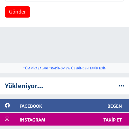
Gönder
TÜM PIYASALARI TRADINGVIEW ÜZERINDEN TAKIP EDIN
Yükleniyor...
FACEBOOK
BEĞEN
INSTAGRAM
TAKIP ET