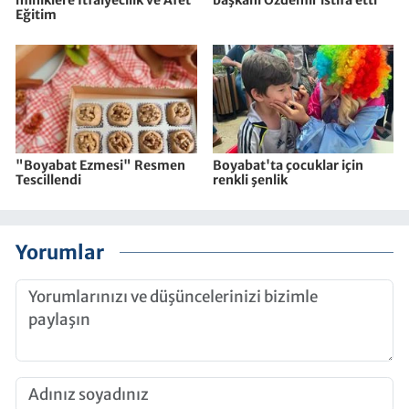
Eğitim
"Boyabat Ezmesi" Resmen
Boyabat'ta çocuklar için
Tescillendi
renkli şenlik
Yorumlar