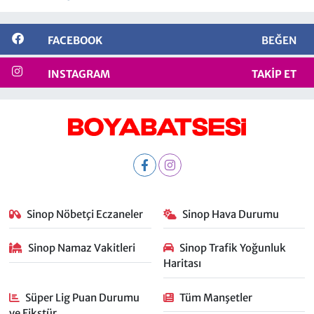
FACEBOOK
BEĞEN
INSTAGRAM
TAKIP ET
Sinop Nöbetçi Eczaneler
Sinop Hava Durumu
Sinop Namaz Vakitleri
Sinop Trafik Yoğunluk
Haritası
Süper Lig Puan Durumu
Tüm Manşetler
ve Fikstür