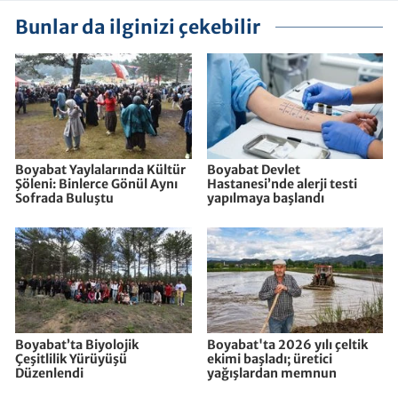
Bunlar da ilginizi çekebilir
Boyabat Yaylalarında Kültür
Boyabat Devlet
Şöleni: Binlerce Gönül Aynı
Hastanesi’nde alerji testi
Sofrada Buluştu
yapılmaya başlandı
Boyabat’ta Biyolojik
Boyabat'ta 2026 yılı çeltik
Çeşitlilik Yürüyüşü
ekimi başladı; üretici
Düzenlendi
yağışlardan memnun