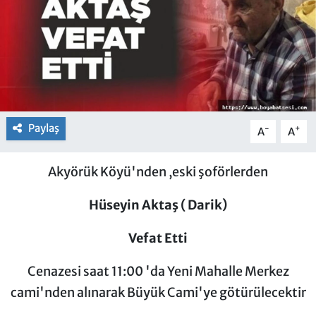
Paylaş
-
+
A
A
Akyörük Köyü'nden ,eski şoförlerden
Hüseyin Aktaş ( Darik)
Vefat Etti
Cenazesi saat 11:00 'da Yeni Mahalle Merkez
cami'nden alınarak Büyük Cami'ye götürülecektir