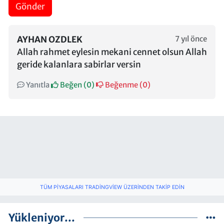
Gönder
AYHAN OZDLEK
7 yıl önce
Allah rahmet eylesin mekani cennet olsun Allah
geride kalanlara sabirlar versin
Yanıtla
Beğen (
0
)
Beğenme (
0
)
TÜM PIYASALARI TRADINGVIEW ÜZERINDEN TAKIP EDIN
Yükleniyor...