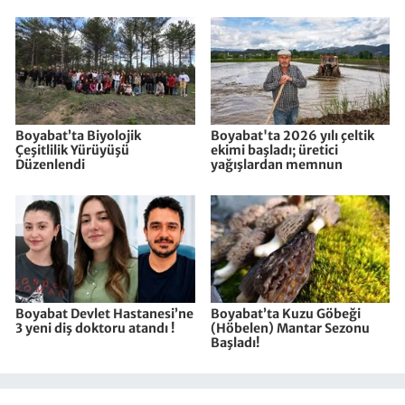
Boyabat’ta Biyolojik
Boyabat'ta 2026 yılı çeltik
Çeşitlilik Yürüyüşü
ekimi başladı; üretici
Düzenlendi
yağışlardan memnun
Boyabat Devlet Hastanesi’ne
Boyabat’ta Kuzu Göbeği
3 yeni diş doktoru atandı !
(Höbelen) Mantar Sezonu
Başladı!