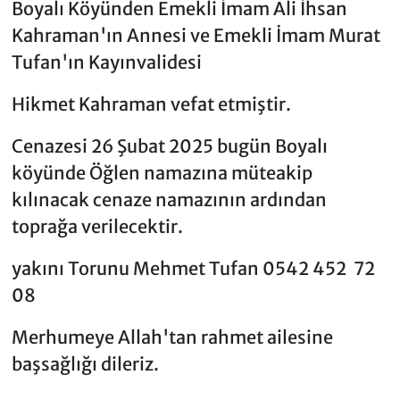
Boyalı Köyünden Emekli İmam Ali İhsan
Kahraman'ın Annesi ve Emekli İmam Murat
Tufan'ın Kayınvalidesi
Hikmet Kahraman vefat etmiştir.
Cenazesi 26 Şubat 2025 bugün Boyalı
köyünde Öğlen namazına müteakip
kılınacak cenaze namazının ardından
toprağa verilecektir.
yakını Torunu Mehmet Tufan 0542 452 72
08
Merhumeye Allah'tan rahmet ailesine
başsağlığı dileriz.