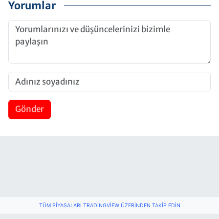
Yorumlar
Gönder
TÜM PIYASALARI TRADINGVIEW ÜZERINDEN TAKIP EDIN