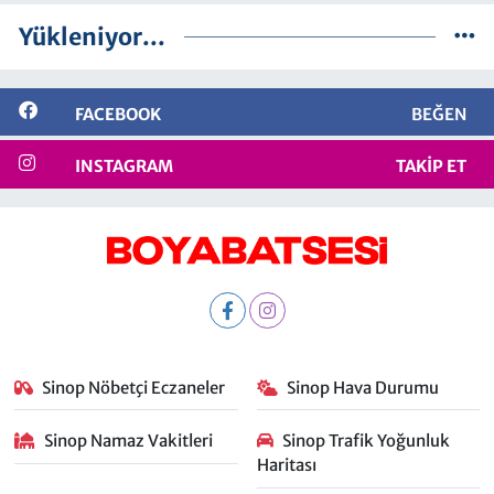
Yükleniyor...
FACEBOOK
BEĞEN
INSTAGRAM
TAKIP ET
Sinop Nöbetçi Eczaneler
Sinop Hava Durumu
Sinop Namaz Vakitleri
Sinop Trafik Yoğunluk
Haritası