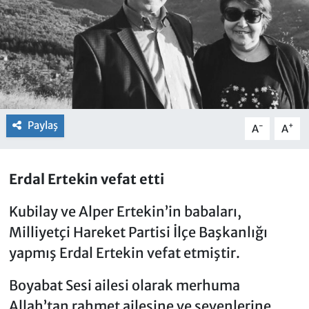
Paylaş
-
+
A
A
Erdal Ertekin vefat etti
Kubilay ve Alper Ertekin’in babaları,
Milliyetçi Hareket Partisi İlçe Başkanlığı
yapmış Erdal Ertekin vefat etmiştir.
Boyabat Sesi ailesi olarak merhuma
Allah’tan rahmet ailesine ve sevenlerine