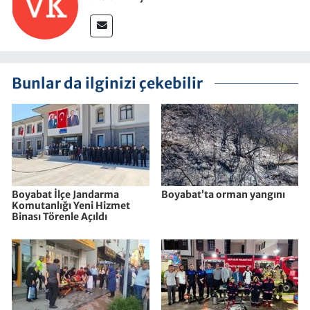
Bunlar da ilginizi çekebilir
Boyabat İlçe Jandarma
Boyabat’ta orman yangını
Komutanlığı Yeni Hizmet
Binası Törenle Açıldı