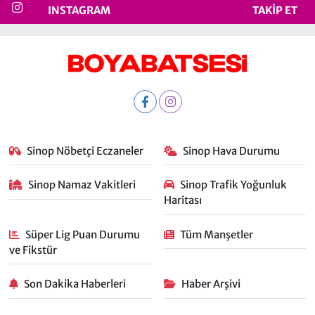
INSTAGRAM
TAKIP ET
Sinop Nöbetçi Eczaneler
Sinop Hava Durumu
Sinop Namaz Vakitleri
Sinop Trafik Yoğunluk
Haritası
Süper Lig Puan Durumu
Tüm Manşetler
ve Fikstür
Son Dakika Haberleri
Haber Arşivi