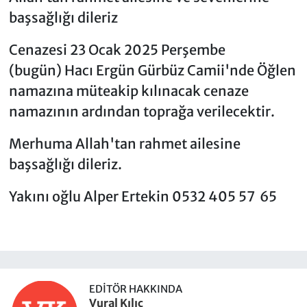
başsağlığı dileriz
Cenazesi 23 Ocak 2025 Perşembe
(bugün) Hacı Ergün Gürbüz Camii'nde Öğlen
namazına müteakip kılınacak cenaze
namazının ardından toprağa verilecektir.
Merhuma Allah'tan rahmet ailesine
başsağlığı dileriz.
Yakını oğlu Alper Ertekin 0532 405 57 65
EDITÖR HAKKINDA
Vural Kılıç