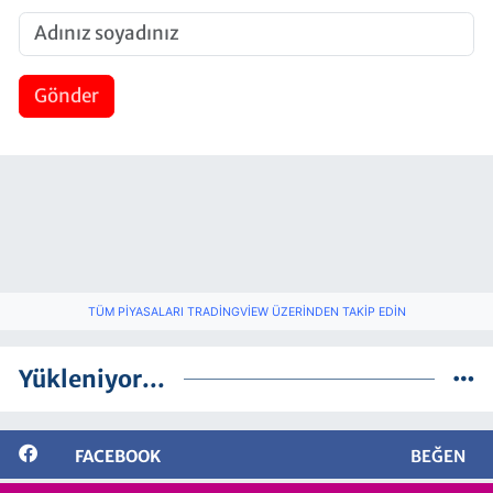
Gönder
TÜM PIYASALARI TRADINGVIEW ÜZERINDEN TAKIP EDIN
Yükleniyor...
FACEBOOK
BEĞEN