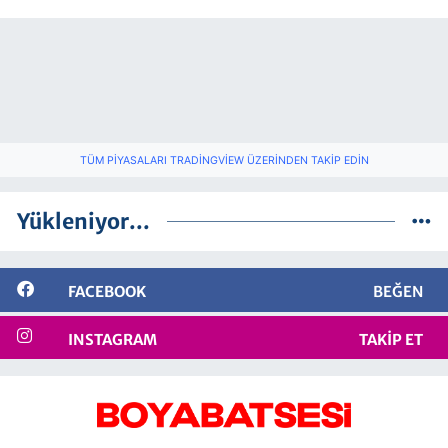
TÜM PIYASALARI TRADINGVIEW ÜZERINDEN TAKIP EDIN
Yükleniyor...
FACEBOOK
BEĞEN
INSTAGRAM
TAKIP ET