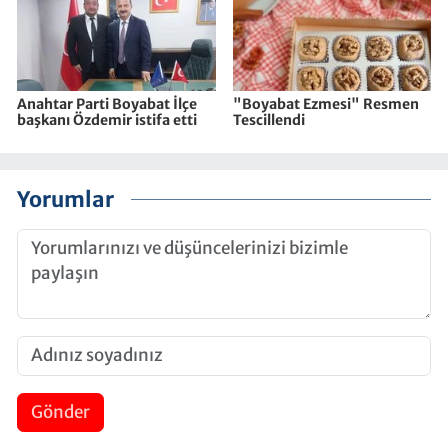
Anahtar Parti Boyabat İlçe
"Boyabat Ezmesi" Resmen
başkanı Özdemir istifa etti
Tescillendi
Yorumlar
Gönder