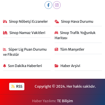
Sinop Nöbetçi Eczaneler
Sinop Hava Durumu
Sinop Namaz Vakitleri
Sinop Trafik Yoğunluk
Haritası
Süper Lig Puan Durumu
Tüm Manşetler
ve Fikstür
Son Dakika Haberleri
Haber Arşivi
RSS
Copyright © 2024. Her hakkı saklıdır.
Haber Yazılımı:
TE Bilişim