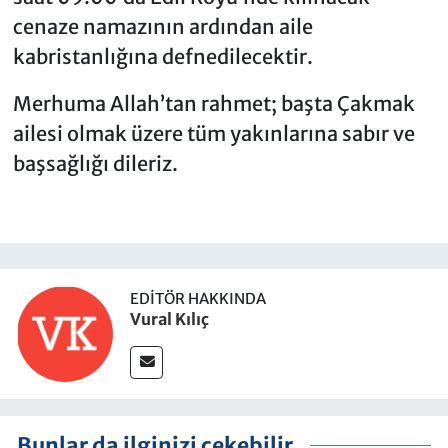
cenaze namazının ardından aile
kabristanlığına defnedilecektir.
Merhuma Allah’tan rahmet; başta Çakmak
ailesi olmak üzere tüm yakınlarına sabır ve
başsağlığı dileriz.
EDITÖR HAKKINDA
Vural Kılıç
Bunlar da ilginizi çekebilir